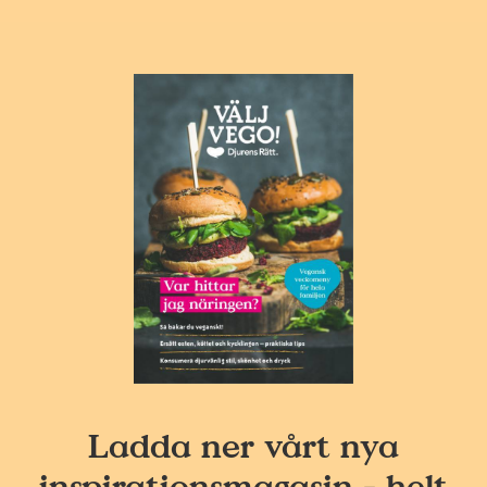
Ladda ner vårt nya
inspirationsmagasin - helt