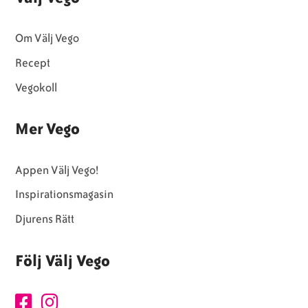
Om Välj Vego
Recept
Vegokoll
Mer Vego
Appen Välj Vego!
Inspirationsmagasin
Djurens Rätt
Följ Välj Vego