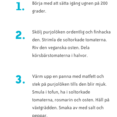
Börja med att sätta igång ugnen på 200
grader.
Skölj purjolöken ordentlig och finhacka
den. Strimla de soltorkade tomaterna.
Riv den veganska osten. Dela
körsbärstomaterna i halvor.
Värm upp en panna med matfett och
stek på purjolöken tills den blir mjuk.
Smula i tofun, ha i soltorkade
tomaterna, rosmarin och osten. Häll på
växtgrädden. Smaka av med salt och
peppar.