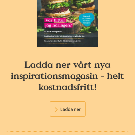
Ladda ner vårt nya
inspirationsmagasin - helt
kostnadsfritt!
Ladda ner