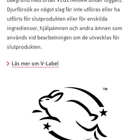
bakgrund med ordet VEGETARIAN under loggan).
Djurförsök av något slag får inte utföras eller ha
utförts för slutprodukten eller för enskilda
ingredienser, hjälpämnen och andra ämnen som
används vid bearbetningen om de utvecklas för
slutprodukten.
Läs mer om V-Label