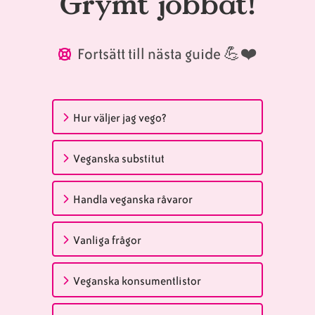
Grymt jobbat!
Fortsätt till nästa guide 💪❤️
Hur väljer jag vego?
Veganska substitut
Handla veganska råvaror
Vanliga frågor
Veganska konsumentlistor