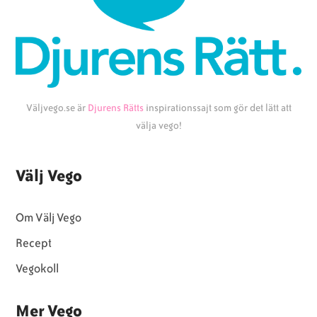
Väljvego.se är
Djurens Rätts
inspirationssajt som gör det lätt att
välja vego!
Välj Vego
Om Välj Vego
Recept
Vegokoll
Mer Vego