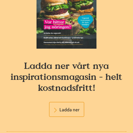
Ladda ner vårt nya
inspirationsmagasin - helt
kostnadsfritt!
Ladda ner