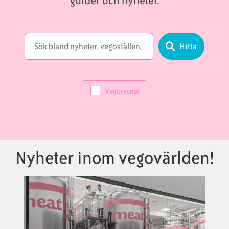
guider och nyheter.
Hitta
Vegorecept
Nyheter inom vegovärlden!