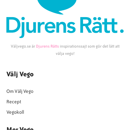
Väljvego.se är
Djurens Rätts
inspirationssajt som gör det lätt att
välja vego!
Välj Vego
Om Välj Vego
Recept
Vegokoll
Mer Vego