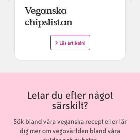
Veganska
chipslistan
Läs artikeln!
Letar du efter något
särskilt?
Sök bland våra veganska recept eller lär
dig mer om vegovärlden bland våra