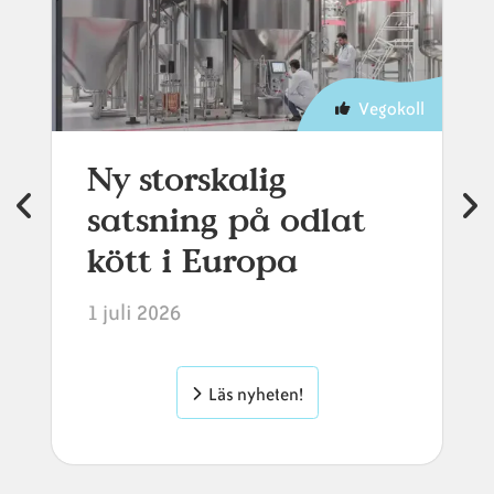
Vegokoll
Ny storskalig
satsning på odlat
kött i Europa
1 juli 2026
Läs nyheten!