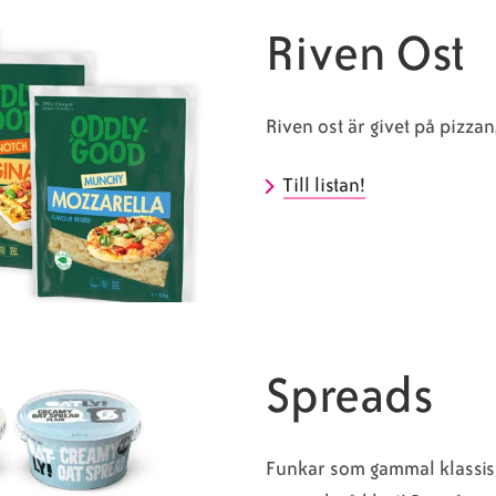
Riven Ost
Riven ost är givet på pizzan
Till listan!
Spreads
Funkar som gammal klassisk