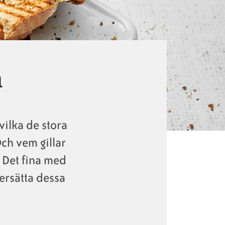
n
vilka de stora
Och vem gillar
 Det fina med
 ersätta dessa