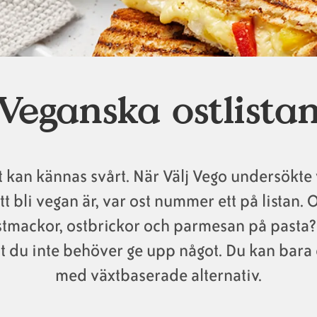
Veganska ostlista
st kan kännas svårt. När Välj Vego undersökte 
tt bli vegan är, var ost nummer ett på listan. 
stmackor, ostbrickor och parmesan på pasta?
tt du inte behöver ge upp något. Du kan bara
med växtbaserade alternativ.