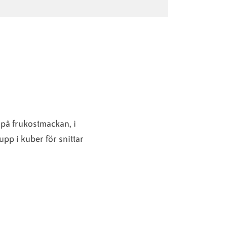
på frukostmackan, i
 upp i kuber för snittar