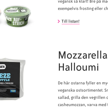
vegansk så klart! Bre på m
exempelvis frosting eller 
Till listan!
Mozzarella,
Halloumi
De här ostarna fyller en my
veganska ostsortimentet. Sm
sallad, grilla den vegrillen
casheumozzan, varva med 