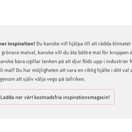
mer inspiration!
Du kanske vill hjälpa till att rädda klimatet
grönare matval, kanske vill du äta bättre mat för kroppen e
anske bara ogillar tanken på att djur föds upp i industrier f
bli mat? Du har möjligheten att vara en riktig hjälte i ditt val 
genom att själv välja vego på tallriken.
Ladda ner vårt kostnadsfria inspirationsmagasin!