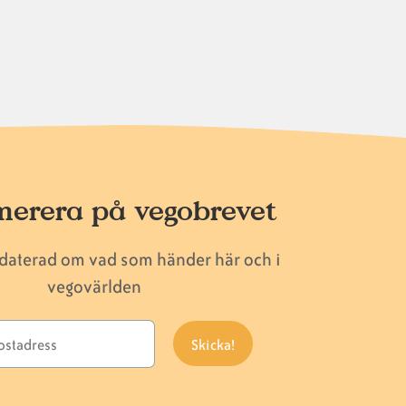
erera på vegobrevet
pdaterad om vad som händer här och i
vegovärlden