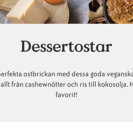
Dessertostar
erfekta ostbrickan med dessa goda veganska 
llt från cashewnötter och ris till kokosolja. 
favorit!