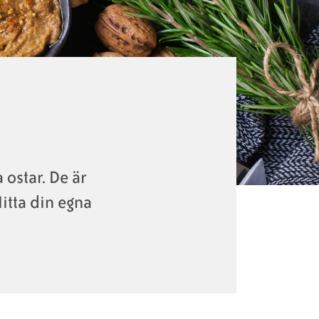
ostar. De är
Hitta din egna