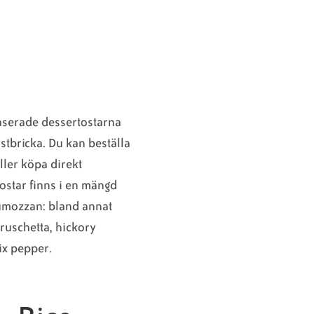
aserade dessertostarna
ostbricka. Du kan beställa
ller köpa direkt
 ostar finns i en mängd
umozzan: bland annat
bruschetta, hickory
ix pepper.