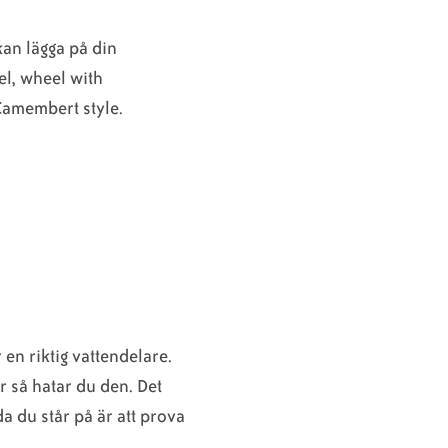
kan lägga på din
el, wheel with
Camembert style.
en riktig vattendelare.
r så hatar du den. Det
da du står på är att prova