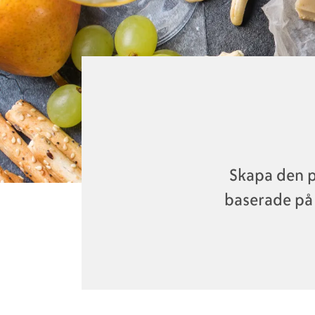
Skapa den p
baserade på a