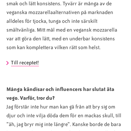
smak och lätt konsistens. Tyvärr är många av de
veganska mozzarellaalternativen på marknaden
alldeles för tjocka, tunga och inte särskilt
smältvänliga. Mitt mål med en vegansk mozzarella
var att göra den lätt, med en underbar konsistens
som kan komplettera vilken rätt som helst.
Till receptet!
Många kändisar och influencers har slutat äta
vego. Varför, tror du?
Jag förstår inte hur man kan gå från att bry sig om
djur och inte vilja döda dem för en mackas skull, till
”äh, jag bryr mig inte längre”. Kanske borde de bara