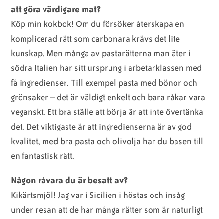
att göra värdigare mat?
Köp min kokbok! Om du försöker återskapa en
komplicerad rätt som carbonara krävs det lite
kunskap. Men många av pastarätterna man äter i
södra Italien har sitt ursprung i arbetarklassen med
få ingredienser. Till exempel pasta med bönor och
grönsaker – det är väldigt enkelt och bara råkar vara
veganskt. Ett bra ställe att börja är att inte övertänka
det. Det viktigaste är att ingredienserna är av god
kvalitet, med bra pasta och olivolja har du basen till
en fantastisk rätt.
Någon råvara du är besatt av?
Kikärtsmjöl! Jag var i Sicilien i höstas och insåg
under resan att de har många rätter som är naturligt