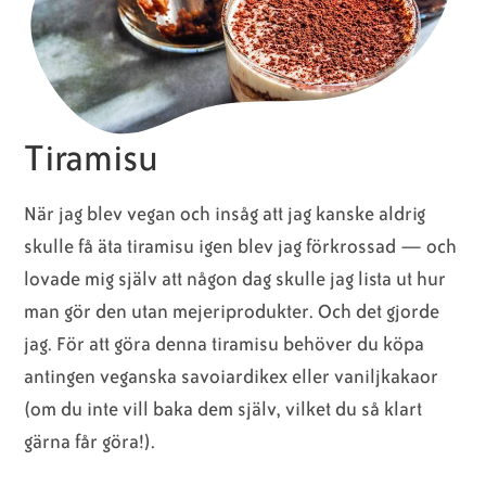
Tiramisu
När jag blev vegan och insåg att jag kanske aldrig
skulle få äta tiramisu igen blev jag förkrossad — och
lovade mig själv att någon dag skulle jag lista ut hur
man gör den utan mejeriprodukter. Och det gjorde
jag. För att göra denna tiramisu behöver du köpa
antingen veganska savoiardikex eller vaniljkakaor
(om du inte vill baka dem själv, vilket du så klart
gärna får göra!).