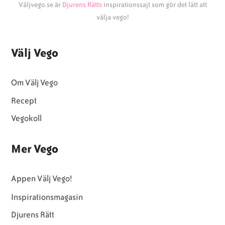
Väljvego.se är
Djurens Rätts
inspirationssajt som gör det lätt att
välja vego!
Välj Vego
Om Välj Vego
Recept
Vegokoll
Mer Vego
Appen Välj Vego!
Inspirationsmagasin
Djurens Rätt