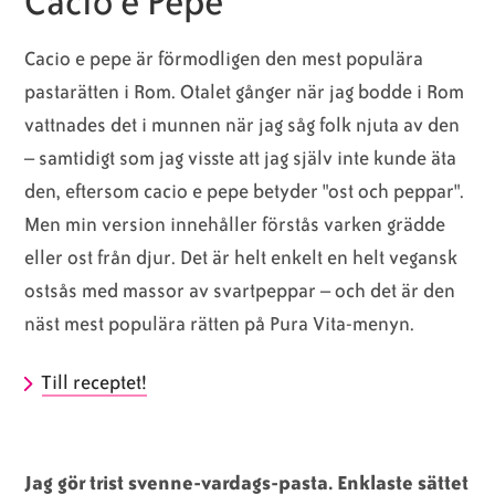
Cacio e Pepe
Cacio e pepe är förmodligen den mest populära
pastarätten i Rom. Otalet gånger när jag bodde i Rom
vattnades det i munnen när jag såg folk njuta av den
– samtidigt som jag visste att jag själv inte kunde äta
den, eftersom cacio e pepe betyder "ost och peppar".
Men min version innehåller förstås varken grädde
eller ost från djur. Det är helt enkelt en helt vegansk
ostsås med massor av svartpeppar – och det är den
näst mest populära rätten på Pura Vita-menyn.
Till receptet!
Jag gör trist svenne-vardags-pasta. Enklaste sättet