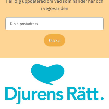
Håll dig uppdaterad om vad som händer här och
i vegovärlden