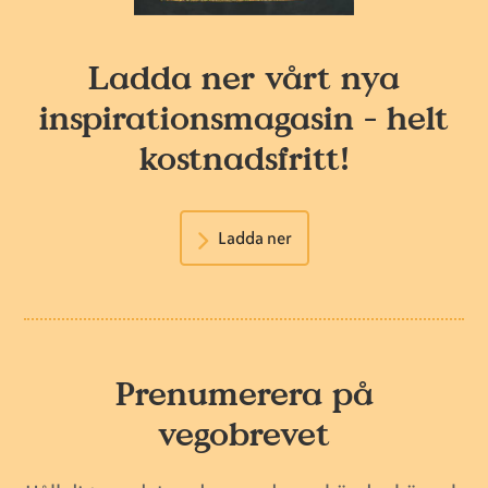
Ladda ner vårt nya
inspirationsmagasin - helt
kostnadsfritt!
Ladda ner
Prenumerera på
vegobrevet