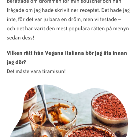
berättade om drömmen för min souschef och han
frågade om jag hade skrivit ner receptet. Det hade jag
inte, för det var ju bara en dröm, men vi testade –
och det har varit den mest populära rätten på menyn
sedan dess!
Vilken rätt från Vegana Italiana bör jag äta innan
jag dör?
Det måste vara tiramisun!