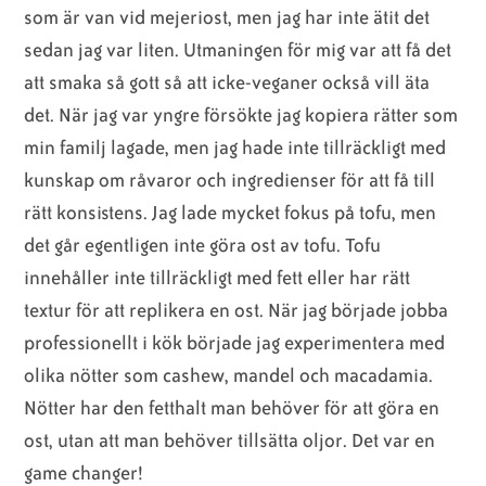
som är van vid mejeriost, men jag har inte ätit det
sedan jag var liten. Utmaningen för mig var att få det
att smaka så gott så att icke-veganer också vill äta
det. När jag var yngre försökte jag kopiera rätter som
min familj lagade, men jag hade inte tillräckligt med
kunskap om råvaror och ingredienser för att få till
rätt konsistens. Jag lade mycket fokus på tofu, men
det går egentligen inte göra ost av tofu. Tofu
innehåller inte tillräckligt med fett eller har rätt
textur för att replikera en ost. När jag började jobba
professionellt i kök började jag experimentera med
olika nötter som cashew, mandel och macadamia.
Nötter har den fetthalt man behöver för att göra en
ost, utan att man behöver tillsätta oljor. Det var en
game changer!