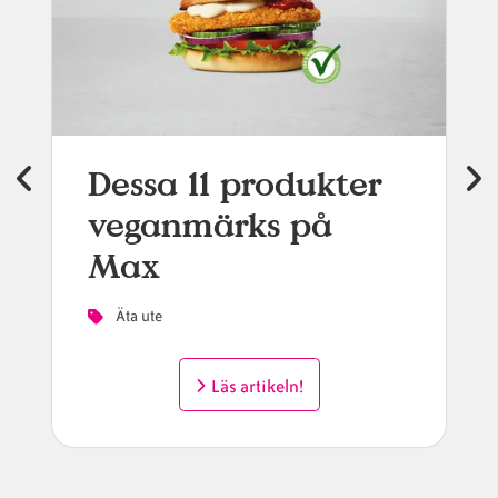
Dessa 11 produkter
veganmärks på
Max
Äta ute
Läs artikeln!