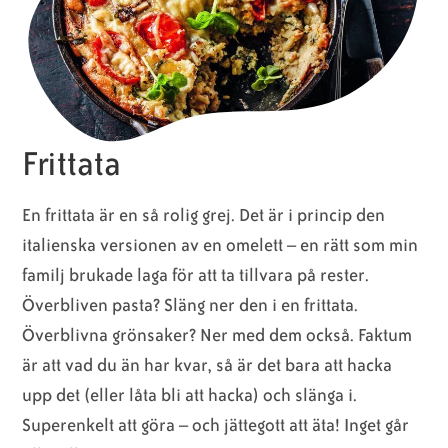
Frittata
En frittata är en så rolig grej. Det är i princip den
italienska versionen av en omelett – en rätt som min
familj brukade laga för att ta tillvara på rester.
Överbliven pasta? Släng ner den i en frittata.
Överblivna grönsaker? Ner med dem också. Faktum
är att vad du än har kvar, så är det bara att hacka
upp det (eller låta bli att hacka) och slänga i.
Superenkelt att göra – och jättegott att äta! Inget går