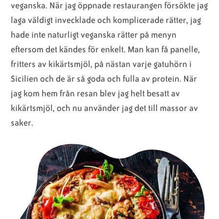
veganska. När jag öppnade restaurangen försökte jag
laga väldigt invecklade och komplicerade rätter, jag
hade inte naturligt veganska rätter på menyn
eftersom det kändes för enkelt. Man kan få panelle,
fritters av kikärtsmjöl, på nästan varje gatuhörn i
Sicilien och de är så goda och fulla av protein. När
jag kom hem från resan blev jag helt besatt av
kikärtsmjöl, och nu använder jag det till massor av
saker.