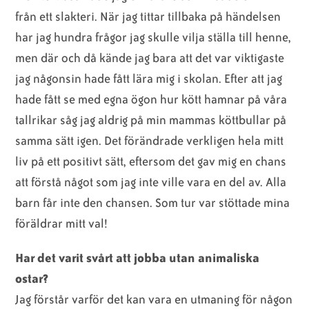
från ett slakteri. När jag tittar tillbaka på händelsen
har jag hundra frågor jag skulle vilja ställa till henne,
men där och då kände jag bara att det var viktigaste
jag någonsin hade fått lära mig i skolan. Efter att jag
hade fått se med egna ögon hur kött hamnar på våra
tallrikar såg jag aldrig på min mammas köttbullar på
samma sätt igen. Det förändrade verkligen hela mitt
liv på ett positivt sätt, eftersom det gav mig en chans
att förstå något som jag inte ville vara en del av. Alla
barn får inte den chansen. Som tur var stöttade mina
föräldrar mitt val!
Har det varit svårt att jobba utan animaliska
ostar?
Jag förstår varför det kan vara en utmaning för någon