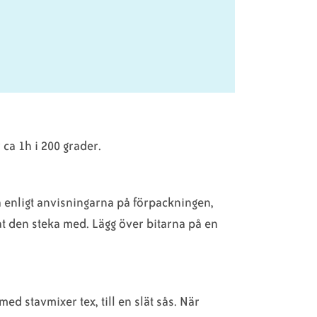
 ca 1h i 200 grader.
a
enligt anvisningarna på förpackningen,
åt den steka med. Lägg över bitarna på en
ed stavmixer tex, till en slät sås. När