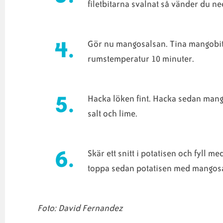
filetbitarna svalnat så vänder du 
Gör nu mangosalsan.
Tina mangobita
rumstemperatur 10 minuter.
Hacka löken fint. Hacka sedan mang
salt och lime.
Skär ett snitt i potatisen och fyll m
toppa sedan potatisen med mangos
Foto: David Fernandez