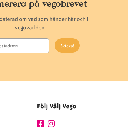
erera på vegobrevet
pdaterad om vad som händer här och i
vegovärlden
Följ Välj Vego