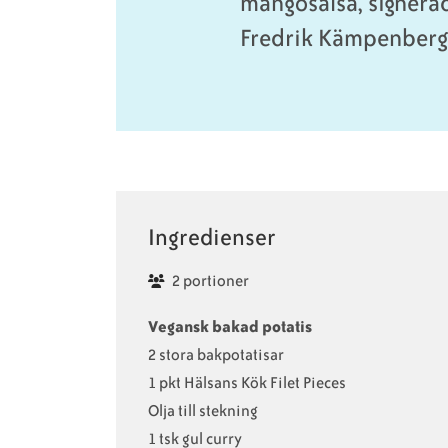
mangosalsa, signera
Fredrik Kämpenberg
Ingredienser
2 portioner
Vegansk bakad potatis
2 stora bakpotatisar
1 pkt Hälsans Kök Filet Pieces
Olja till stekning
1 tsk gul curry