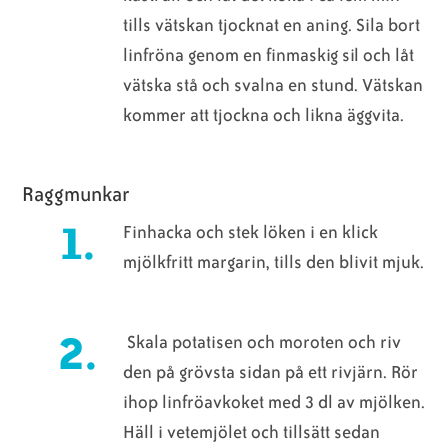
tills vätskan tjocknat en aning. Sila bort
linfröna genom en finmaskig sil och låt
vätska stå och svalna en stund. Vätskan
kommer att tjockna och likna äggvita.
Raggmunkar
Finhacka och stek löken i en klick
mjölkfritt margarin, tills den blivit mjuk.
Skala potatisen och moroten och riv
den på grövsta sidan på ett rivjärn. Rör
ihop linfröavkoket med 3 dl av mjölken.
Häll i vetemjölet och tillsätt sedan