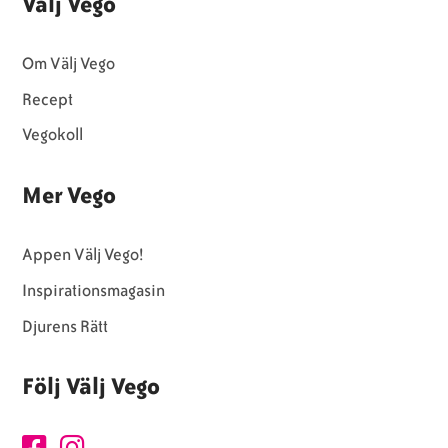
Välj Vego
Om Välj Vego
Recept
Vegokoll
Mer Vego
Appen Välj Vego!
Inspirationsmagasin
Djurens Rätt
Följ Välj Vego