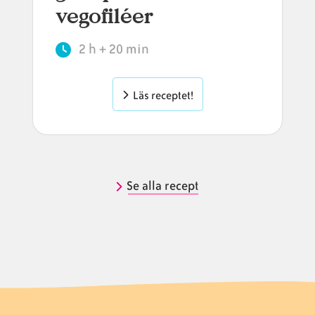
vegofiléer
2 h + 20 min
Läs receptet!
Se alla recept