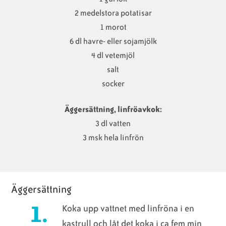
2 medelstora potatisar
1 morot
6 dl havre- eller sojamjölk
4 dl vetemjöl
salt
socker
Äggersättning, linfröavkok:
3 dl vatten
3 msk hela linfrön
Äggersättning
Koka upp vattnet med linfröna i en
kastrull och låt det koka i ca fem min