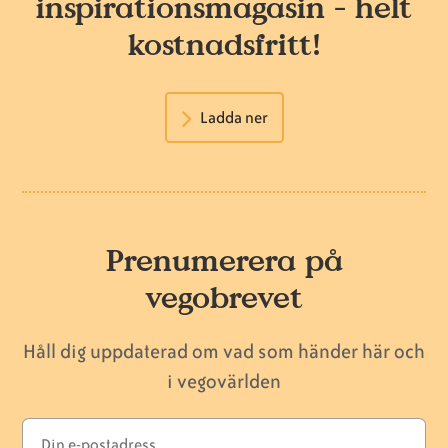
inspirationsmagasin - helt
kostnadsfritt!
Ladda ner
Prenumerera på
vegobrevet
Håll dig uppdaterad om vad som händer här och
i vegovärlden