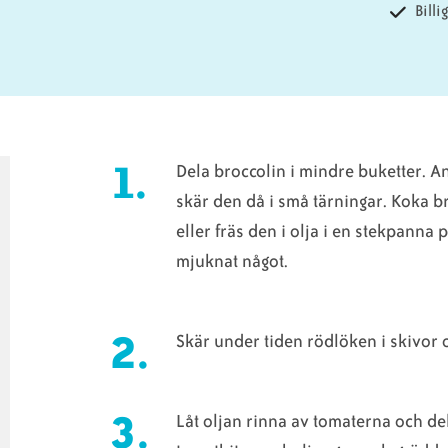
Bill
Dela broccolin i mindre buketter. 
skär den då i små tärningar. Koka bro
eller fräs den i olja i en stekpanna
mjuknat något.
Skär under tiden rödlöken i skivor o
Låt oljan rinna av tomaterna och de