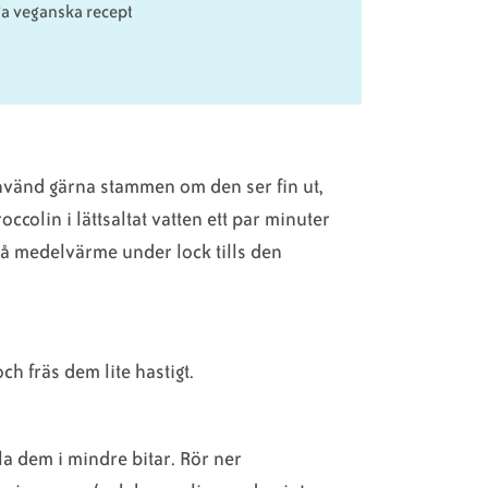
iga veganska recept
Använd gärna stammen om den ser fin ut,
ccolin i lättsaltat vatten ett par minuter
 på medelvärme under lock tills den
ch fräs dem lite hastigt.
la dem i mindre bitar. Rör ner