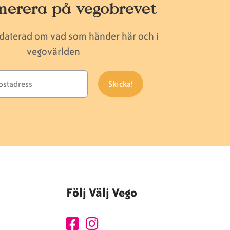
erera på vegobrevet
pdaterad om vad som händer här och i
vegovärlden
Följ Välj Vego