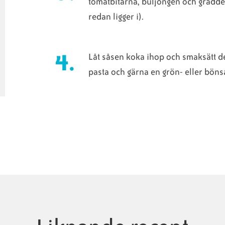
tomatbitarna, buljongen och grädde
redan ligger i).
Låt såsen koka ihop och smaksätt 
pasta och gärna en grön- eller böns