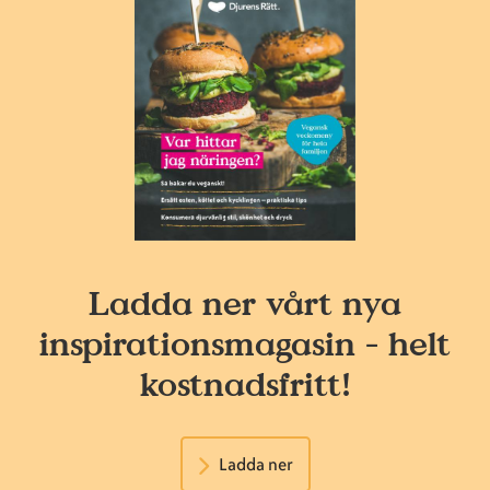
Ladda ner vårt nya
inspirationsmagasin - helt
kostnadsfritt!
Ladda ner