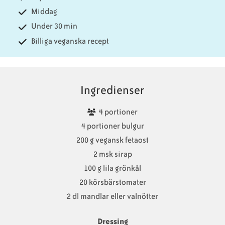
Middag
Under 30 min
Billiga veganska recept
Ingredienser
4 portioner
4 portioner bulgur
200 g vegansk fetaost
2 msk sirap
100 g lila grönkål
20 körsbärstomater
2 dl mandlar eller valnötter
Dressing