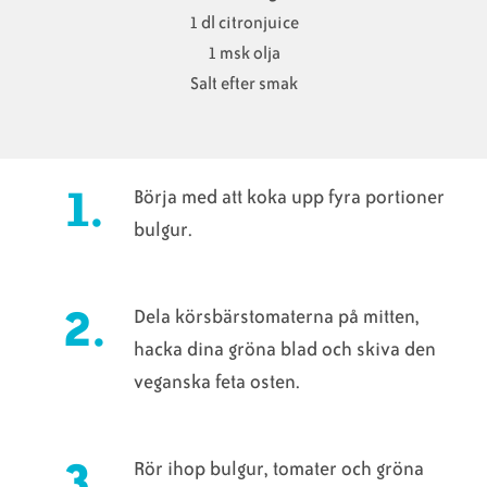
1 dl citronjuice
1 msk olja
Salt efter smak
Börja med att koka upp fyra portioner
bulgur.
Dela körsbärstomaterna på mitten,
hacka dina gröna blad och skiva den
veganska feta osten.
Rör ihop bulgur, tomater och gröna