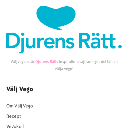
Väljvego.se är
Djurens Rätts
inspirationssajt som gör det lätt att
välja vego!
Välj Vego
Om Välj Vego
Recept
Vegokoll