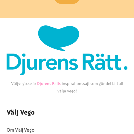
Väljvego.se är
Djurens Rätts
inspirationssajt som gör det lätt att
välja vego!
Välj Vego
Om Välj Vego