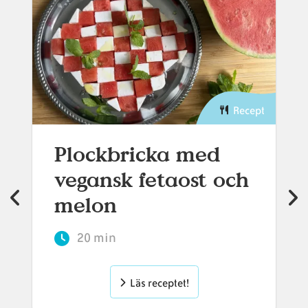
Recept
Plockbricka med
vegansk fetaost och
melon
20 min
Läs receptet!