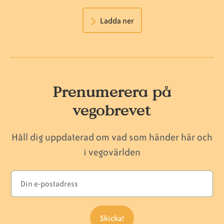
Ladda ner
Prenumerera på
vegobrevet
Håll dig uppdaterad om vad som händer här och
i vegovärlden