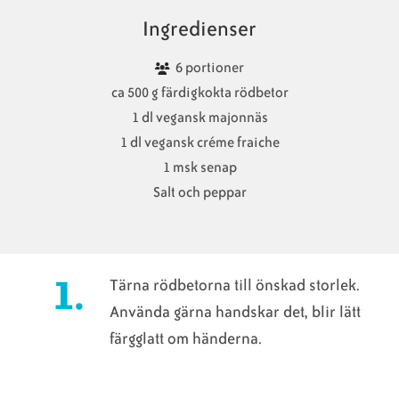
Ingredienser
6 portioner
ca 500 g färdigkokta rödbetor
1 dl vegansk majonnäs
1 dl vegansk créme fraiche
1 msk senap
Salt och peppar
Tärna rödbetorna till önskad storlek.
Använda gärna handskar det, blir lätt
färgglatt om händerna.