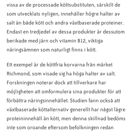
vissa av de processade köttsubstituten, särskilt de
som utvecklats nyligen, innehåller högre halter av
salt än både kött och andra växtbaserade proteiner.
Endast en tredjedel av dessa produkter är dessutom
berikade med järn och vitamin B12, viktiga
näringsämnen som naturligt finns i kött.
Ett exempel är de köttfria korvarna från märket
Richmond, som visade sig ha höga halter av salt.
Forskningen noterar dock att tillverkare har
möjligheten att omformulera sina produkter för att
förbättra näringsinnehållet. Studien fann också att
växtbaserade köttalternativ generellt har något lägre
proteininnehåll än kött, men denna skillnad bedöms
inte som oroande eftersom befolkningen redan