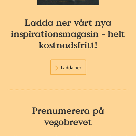
Ladda ner vårt nya
inspirationsmagasin - helt
kostnadsfritt!
Ladda ner
Prenumerera på
vegobrevet