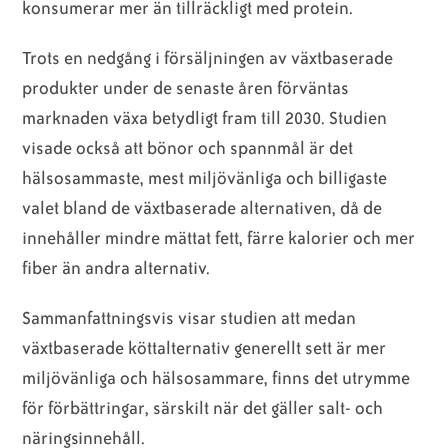
konsumerar mer än tillräckligt med protein.
Trots en nedgång i försäljningen av växtbaserade
produkter under de senaste åren förväntas
marknaden växa betydligt fram till 2030. Studien
visade också att bönor och spannmål är det
hälsosammaste, mest miljövänliga och billigaste
valet bland de växtbaserade alternativen, då de
innehåller mindre mättat fett, färre kalorier och mer
fiber än andra alternativ.
Sammanfattningsvis visar studien att medan
växtbaserade köttalternativ generellt sett är mer
miljövänliga och hälsosammare, finns det utrymme
för förbättringar, särskilt när det gäller salt- och
näringsinnehåll.