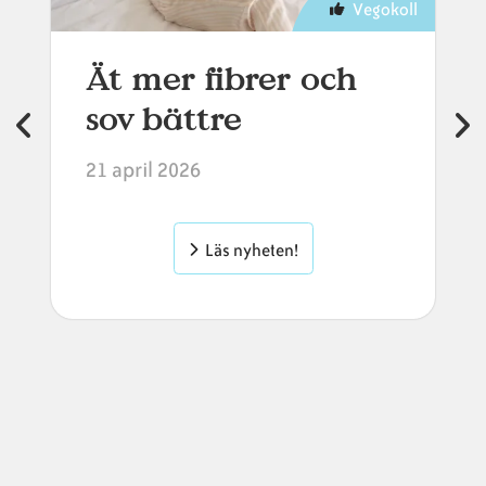
Vegokoll
Ät mer fibrer och
sov bättre
21 april 2026
Läs nyheten!