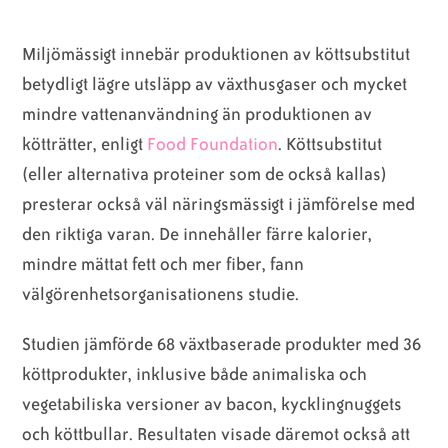
Miljömässigt innebär produktionen av köttsubstitut
betydligt lägre utsläpp av växthusgaser och mycket
mindre vattenanvändning än produktionen av
kötträtter, enligt
Food Foundation
. Köttsubstitut
(eller alternativa proteiner som de också kallas)
presterar också väl näringsmässigt i jämförelse med
den riktiga varan. De innehåller färre kalorier,
mindre mättat fett och mer fiber, fann
välgörenhetsorganisationens studie.
Studien jämförde 68 växtbaserade produkter med 36
köttprodukter, inklusive både animaliska och
vegetabiliska versioner av bacon, kycklingnuggets
och köttbullar. Resultaten visade däremot också att