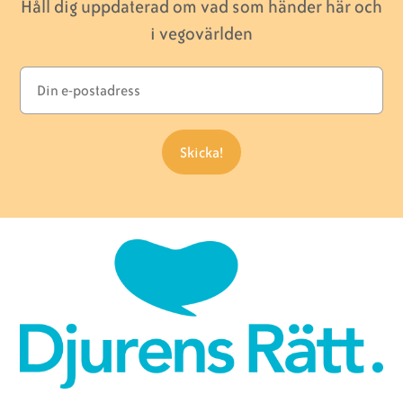
Håll dig uppdaterad om vad som händer här och
i vegovärlden