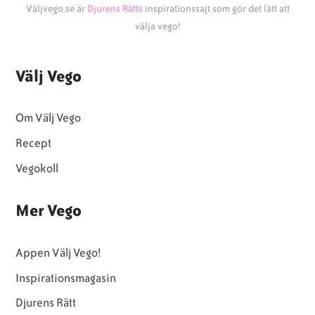
Väljvego.se är
Djurens Rätts
inspirationssajt som gör det lätt att
välja vego!
Välj Vego
Om Välj Vego
Recept
Vegokoll
Mer Vego
Appen Välj Vego!
Inspirationsmagasin
Djurens Rätt