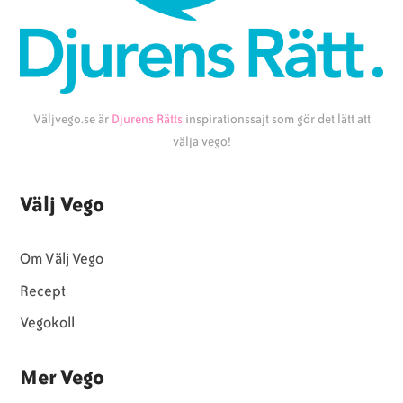
Väljvego.se är
Djurens Rätts
inspirationssajt som gör det lätt att
välja vego!
Välj Vego
Om Välj Vego
Recept
Vegokoll
Mer Vego