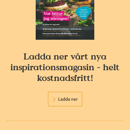
Ladda ner vårt nya
inspirationsmagasin - helt
kostnadsfritt!
Ladda ner