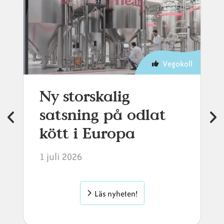
Vegokoll
Ny storskalig
satsning på odlat
kött i Europa
1 juli 2026
Läs nyheten!