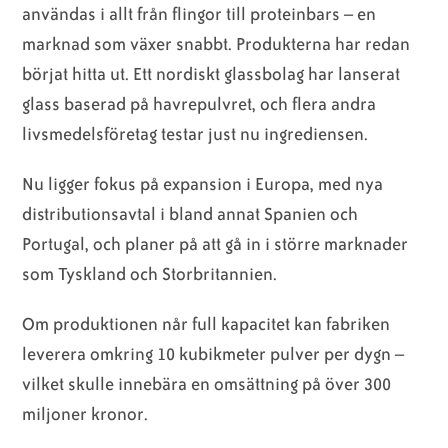
användas i allt från flingor till proteinbars – en
marknad som växer snabbt. Produkterna har redan
börjat hitta ut. Ett nordiskt glassbolag har lanserat
glass baserad på havrepulvret, och flera andra
livsmedelsföretag testar just nu ingrediensen.
Nu ligger fokus på expansion i Europa, med nya
distributionsavtal i bland annat Spanien och
Portugal, och planer på att gå in i större marknader
som Tyskland och Storbritannien.
Om produktionen når full kapacitet kan fabriken
leverera omkring 10 kubikmeter pulver per dygn –
vilket skulle innebära en omsättning på över 300
miljoner kronor.