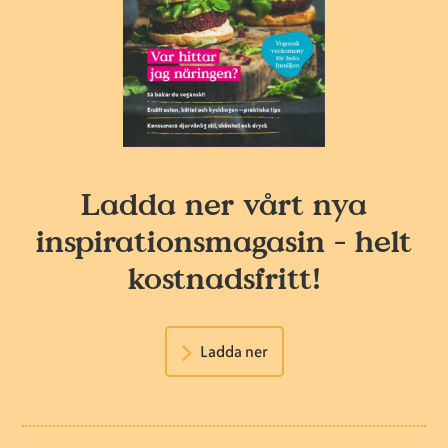
Ladda ner vårt nya
inspirationsmagasin - helt
kostnadsfritt!
Ladda ner