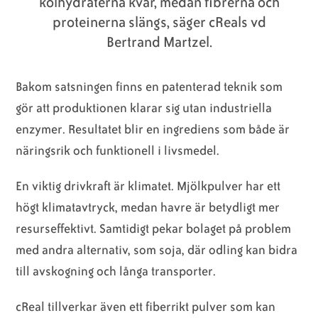
kolhydraterna kvar, medan fibrerna och
proteinerna slängs, säger cReals vd
Bertrand Martzel.
Bakom satsningen finns en patenterad teknik som
gör att produktionen klarar sig utan industriella
enzymer. Resultatet blir en ingrediens som både är
näringsrik och funktionell i livsmedel.
En viktig drivkraft är klimatet. Mjölkpulver har ett
högt klimatavtryck, medan havre är betydligt mer
resurseffektivt. Samtidigt pekar bolaget på problem
med andra alternativ, som soja, där odling kan bidra
till avskogning och långa transporter.
cReal tillverkar även ett fiberrikt pulver som kan