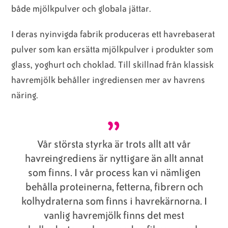
både mjölkpulver och globala jättar.
I deras nyinvigda fabrik produceras ett havrebaserat
pulver som kan ersätta mjölkpulver i produkter som
glass, yoghurt och choklad. Till skillnad från klassisk
havremjölk behåller ingrediensen mer av havrens
näring.
Vår största styrka är trots allt att vår
havreingrediens är nyttigare än allt annat
som finns. I vår process kan vi nämligen
behålla proteinerna, fetterna, fibrern och
kolhydraterna som finns i havrekärnorna. I
vanlig havremjölk finns det mest