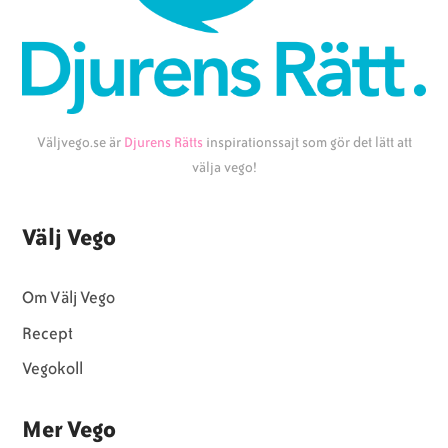
Väljvego.se är
Djurens Rätts
inspirationssajt som gör det lätt att
välja vego!
Välj Vego
Om Välj Vego
Recept
Vegokoll
Mer Vego