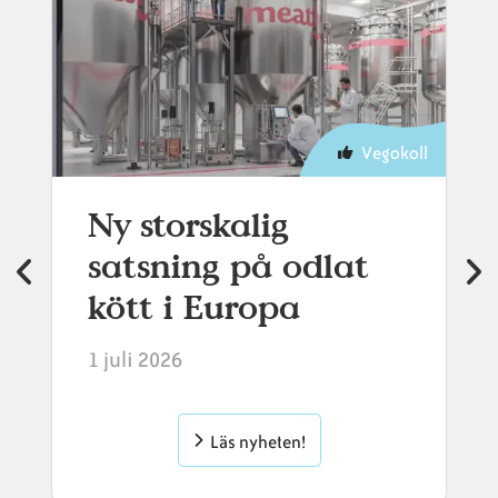
Vegokoll
Ny storskalig
satsning på odlat
kött i Europa
1 juli 2026
Läs nyheten!