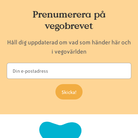
Prenumerera på
vegobrevet
Håll dig uppdaterad om vad som händer här och
i vegovärlden