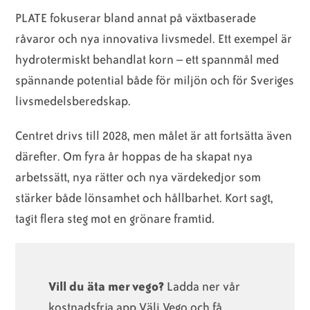
PLATE fokuserar bland annat på växtbaserade
råvaror och nya innovativa livsmedel. Ett exempel är
hydrotermiskt behandlat korn – ett spannmål med
spännande potential både för miljön och för Sveriges
livsmedelsberedskap.
Centret drivs till 2028, men målet är att fortsätta även
därefter. Om fyra år hoppas de ha skapat nya
arbetssätt, nya rätter och nya värdekedjor som
stärker både lönsamhet och hållbarhet. Kort sagt,
tagit flera steg mot en grönare framtid.
Vill du äta mer vego?
Ladda ner vår
kostnadsfria app Välj Vego och få