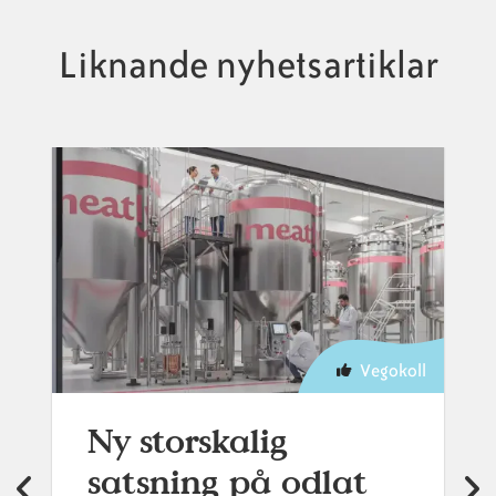
Liknande nyhetsartiklar
Vegokoll
Ny storskalig
satsning på odlat