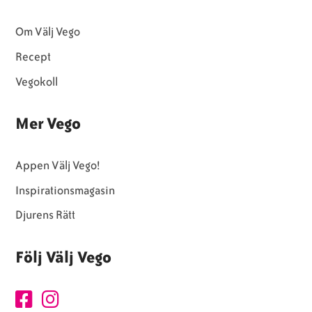
Om Välj Vego
Recept
Vegokoll
Mer Vego
Appen Välj Vego!
Inspirationsmagasin
Djurens Rätt
Följ Välj Vego