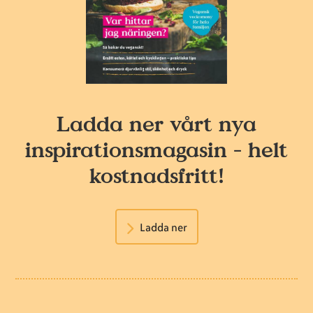
Ladda ner vårt nya
inspirationsmagasin - helt
kostnadsfritt!
Ladda ner