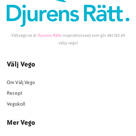
Väljvego.se är
Djurens Rätts
inspirationssajt som gör det lätt att
välja vego!
Välj Vego
Om Välj Vego
Recept
Vegokoll
Mer Vego