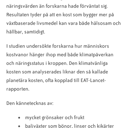
näringsvärden än forskarna hade förväntat sig.
Resultaten tyder på att en kost som bygger mer på
växtbaserade livsmedel kan vara både hälsosam och
hållbar, samtidigt.
I studien undersökte forskarna hur människors
kostvanor hänger ihop med både klimatpåverkan
och näringsstatus i kroppen. Den klimatvänliga
kosten som analyserades liknar den så kallade
planetära kosten, ofta kopplad till EAT-Lancet-
rapporten.
Den kännetecknas av:
mycket grönsaker och frukt
baljväxter som bönor, linser och kikärter