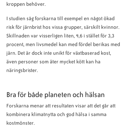
kroppen behöver.
I studien såg forskarna till exempel en något ökad
risk för järnbrist hos vissa grupper, särskilt kvinnor.
Skillnaden var visserligen liten, 4,6 i stället för 3,3
procent, men livsmedel kan med fördel berikas med
järn.
Det är dock inte unikt för växtbaserad kost,
även personer som äter mycket kött kan ha
näringsbrister.
Bra för både planeten och hälsan
Forskarna menar att resultaten visar att det går att
kombinera klimatnytta och god hälsa i samma
kostmönster.