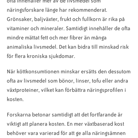
ofta innehåller mer av de livsmedel som
näringsforskare länge har rekommenderat.
Grönsaker, baljväxter, frukt och fullkorn är rika på
vitaminer och mineraler. Samtidigt innehåller de ofta
mindre mättat fett och mer fibrer än många
animaliska livsmedel. Det kan bidra till minskad risk
för flera kroniska sjukdomar.
När köttkonsumtionen minskar ersätts den dessutom
ofta av livsmedel som bönor, linser, tofu eller andra
växtproteiner, vilket kan förbättra näringsprofilen i
kosten.
Forskarna betonar samtidigt att det fortfarande är
viktigt att planera kosten. En mer växtbaserad kost
behöver vara varierad för att ge alla näringsämnen