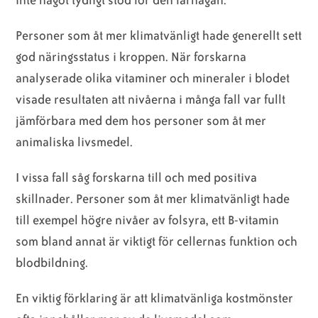
inte något tydligt stöd för den farhågan.
Personer som åt mer klimatvänligt hade generellt sett
god näringsstatus i kroppen. När forskarna
analyserade olika vitaminer och mineraler i blodet
visade resultaten att nivåerna i många fall var fullt
jämförbara med dem hos personer som åt mer
animaliska livsmedel.
I vissa fall såg forskarna till och med positiva
skillnader. Personer som åt mer klimatvänligt hade
till exempel högre nivåer av folsyra, ett B-vitamin
som bland annat är viktigt för cellernas funktion och
blodbildning.
En viktig förklaring är att klimatvänliga kostmönster