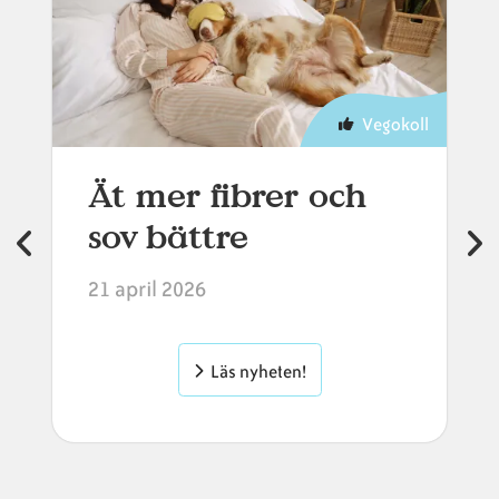
Vegokoll
Ät mer fibrer och
sov bättre
21 april 2026
Läs nyheten!