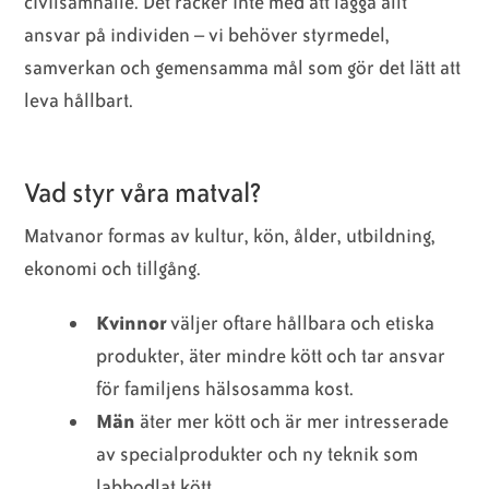
civilsamhälle. Det räcker inte med att lägga allt
ansvar på individen – vi behöver styrmedel,
samverkan och gemensamma mål som gör det lätt att
leva hållbart.
Vad styr våra matval?
Matvanor formas av kultur, kön, ålder, utbildning,
ekonomi och tillgång.
Kvinnor
väljer oftare hållbara och etiska
produkter, äter mindre kött och tar ansvar
för familjens hälsosamma kost.
Män
äter mer kött och är mer intresserade
av specialprodukter och ny teknik som
labbodlat kött.