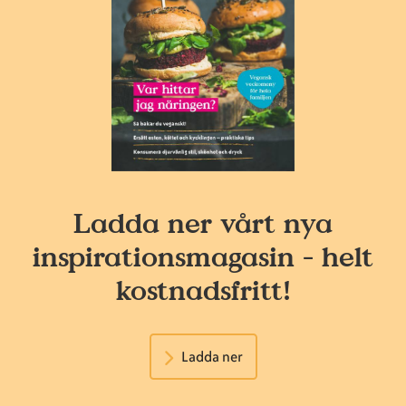
Ladda ner vårt nya
inspirationsmagasin - helt
kostnadsfritt!
Ladda ner