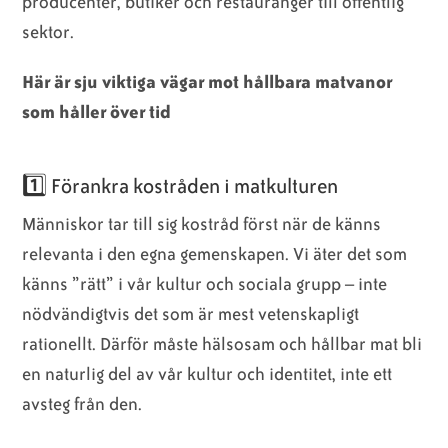
producenter, butiker och restauranger till offentlig
sektor.
Här är sju viktiga vägar mot hållbara matvanor
som håller över tid
1️⃣ Förankra kostråden i matkulturen
Människor tar till sig kostråd först när de känns
relevanta i den egna gemenskapen. Vi äter det som
känns ”rätt” i vår kultur och sociala grupp – inte
nödvändigtvis det som är mest vetenskapligt
rationellt. Därför måste hälsosam och hållbar mat bli
en naturlig del av vår kultur och identitet, inte ett
avsteg från den.