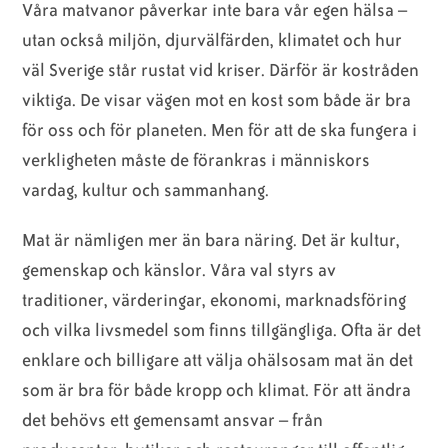
Våra matvanor påverkar inte bara vår egen hälsa –
utan också miljön, djurvälfärden, klimatet och hur
väl Sverige står rustat vid kriser. Därför är kostråden
viktiga. De visar vägen mot en kost som både är bra
för oss och för planeten. Men för att de ska fungera i
verkligheten måste de förankras i människors
vardag, kultur och sammanhang.
Mat är nämligen mer än bara näring. Det är kultur,
gemenskap och känslor. Våra val styrs av
traditioner, värderingar, ekonomi, marknadsföring
och vilka livsmedel som finns tillgängliga. Ofta är det
enklare och billigare att välja ohälsosam mat än det
som är bra för både kropp och klimat. För att ändra
det behövs ett gemensamt ansvar – från