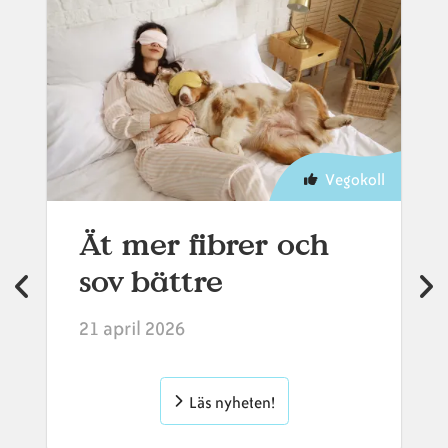
Vegokoll
Ät mer fibrer och
sov bättre
21 april 2026
Läs nyheten!