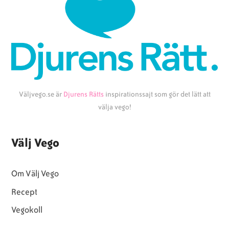
Väljvego.se är
Djurens Rätts
inspirationssajt som gör det lätt att
välja vego!
Välj Vego
Om Välj Vego
Recept
Vegokoll