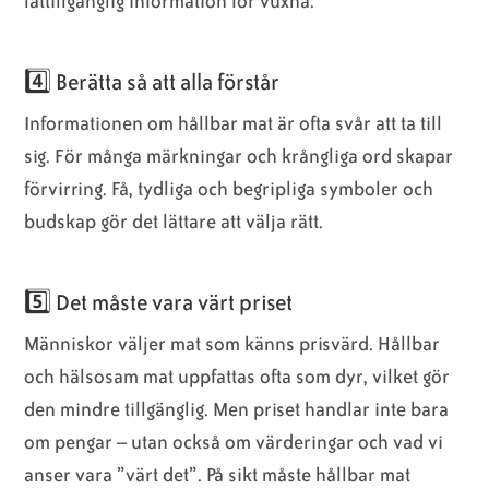
lättillgänglig information för vuxna.
4️⃣ Berätta så att alla förstår
Informationen om hållbar mat är ofta svår att ta till
sig. För många märkningar och krångliga ord skapar
förvirring. Få, tydliga och begripliga symboler och
budskap gör det lättare att välja rätt.
5️⃣ Det måste vara värt priset
Människor väljer mat som känns prisvärd. Hållbar
och hälsosam mat uppfattas ofta som dyr, vilket gör
den mindre tillgänglig. Men priset handlar inte bara
om pengar – utan också om värderingar och vad vi
anser vara ”värt det”. På sikt måste hållbar mat