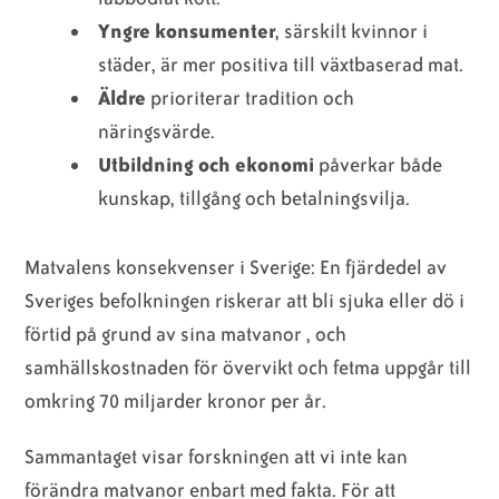
Yngre konsumenter
, särskilt kvinnor i
städer, är mer positiva till växtbaserad mat.
Äldre
prioriterar tradition och
näringsvärde.
Utbildning och ekonomi
påverkar både
kunskap, tillgång och betalningsvilja.
Matvalens konsekvenser i Sverige: En fjärdedel av
Sveriges befolkningen riskerar att bli sjuka eller dö i
förtid på grund av sina matvanor , och
samhällskostnaden för övervikt och fetma uppgår till
omkring 70 miljarder kronor per år.
Sammantaget visar forskningen att vi inte kan
förändra matvanor enbart med fakta. För att