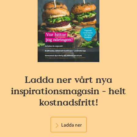
Ladda ner vårt nya
inspirationsmagasin - helt
kostnadsfritt!
Ladda ner