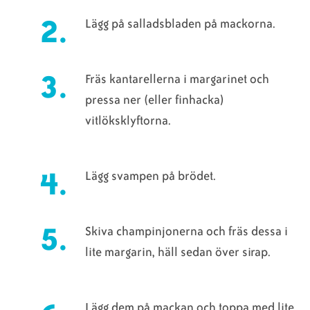
Lägg på salladsbladen på mackorna.
Fräs kantarellerna i margarinet och
pressa ner (eller finhacka)
vitlöksklyftorna.
Lägg svampen på brödet.
Skiva champinjonerna och fräs dessa i
lite margarin, häll sedan över sirap.
Lägg dem på mackan och toppa med lite