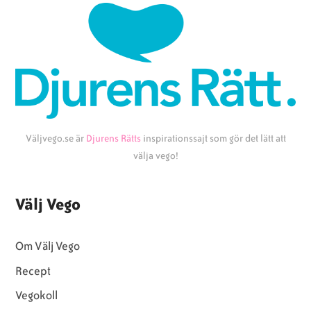
Väljvego.se är
Djurens Rätts
inspirationssajt som gör det lätt att
välja vego!
Välj Vego
Om Välj Vego
Recept
Vegokoll