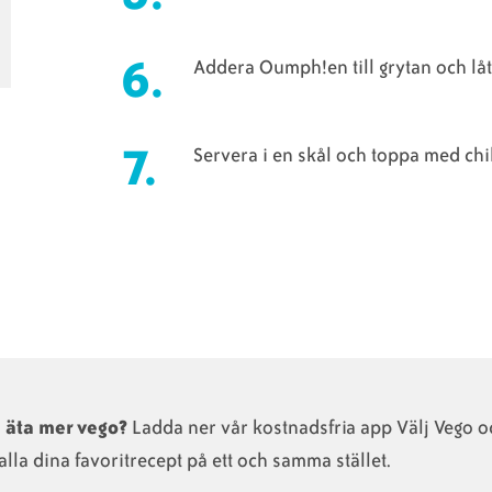
Addera Oumph!en till grytan och låt 
Servera i en skål och toppa med chil
u äta mer vego?
Ladda ner vår kostnadsfria app Välj Vego o
alla dina favoritrecept på ett och samma stället.