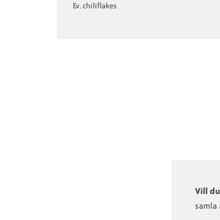
Ev. chiliflakes
Vill d
samla 