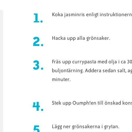
Koka jasminris enligt instruktioner
Hacka upp alla grönsaker.
Fräs upp currypasta med olja i ca 3
buljontärning. Addera sedan salt, ag
minuter.
Stek upp Oumph!en till önskad kons
Lägg ner grönsakerna i grytan.