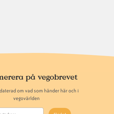
erera på vegobrevet
pdaterad om vad som händer här och i
vegovärlden