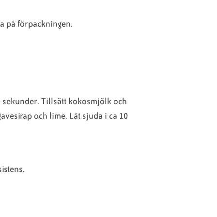
na på förpackningen.
0 sekunder. Tillsätt kokosmjölk och
avesirap och lime. Låt sjuda i ca 10
istens.