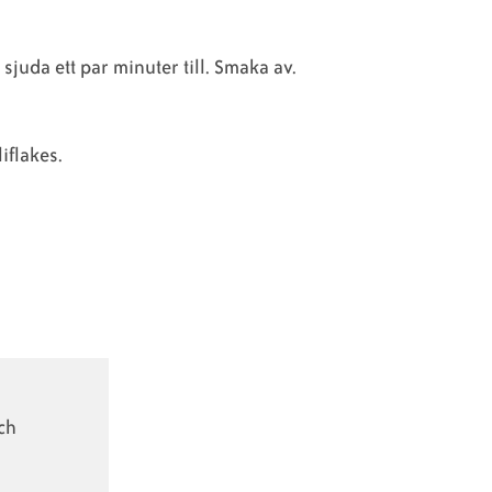
sjuda ett par minuter till. Smaka av.
iflakes.
ch