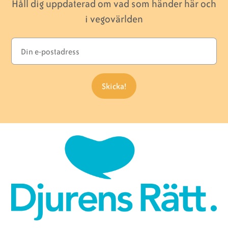
Håll dig uppdaterad om vad som händer här och
i vegovärlden