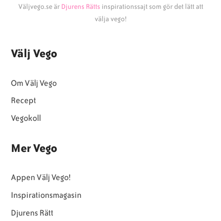
Väljvego.se är
Djurens Rätts
inspirationssajt som gör det lätt att
välja vego!
Välj Vego
Om Välj Vego
Recept
Vegokoll
Mer Vego
Appen Välj Vego!
Inspirationsmagasin
Djurens Rätt