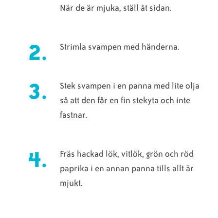
När de är mjuka, ställ åt sidan.
Strimla svampen med händerna.
Stek svampen i en panna med lite olja
så att den får en fin stekyta och inte
fastnar.
Fräs hackad lök, vitlök, grön och röd
paprika i en annan panna tills allt är
mjukt.