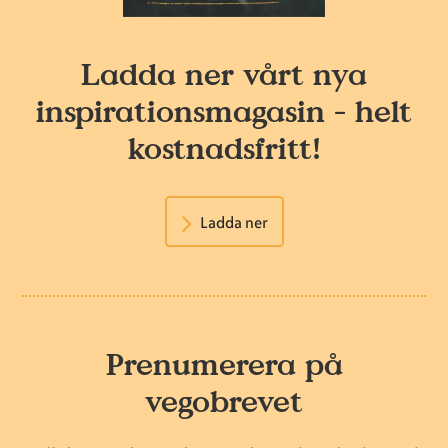
Ladda ner vårt nya
inspirationsmagasin - helt
kostnadsfritt!
Ladda ner
Prenumerera på
vegobrevet