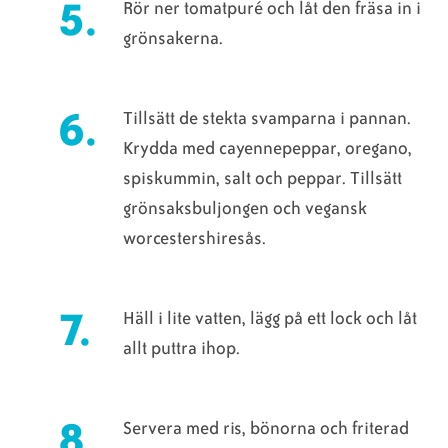
Rör ner tomatpuré och låt den fräsa in i
grönsakerna.
Tillsätt de stekta svamparna i pannan.
Krydda med cayennepeppar, oregano,
spiskummin, salt och peppar. Tillsätt
grönsaksbuljongen och vegansk
worcestershiresås.
Häll i lite vatten, lägg på ett lock och låt
allt puttra ihop.
Servera med ris, bönorna och friterad