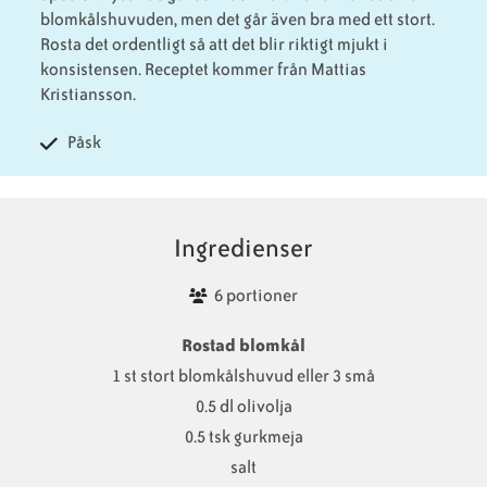
blomkålshuvuden, men det går även bra med ett stort.
Rosta det ordentligt så att det blir riktigt mjukt i
konsistensen. Receptet kommer från Mattias
Kristiansson.
Påsk
Ingredienser
6 portioner
Rostad blomkål
1 st stort blomkålshuvud eller 3 små
0.5 dl olivolja
0.5 tsk gurkmeja
salt