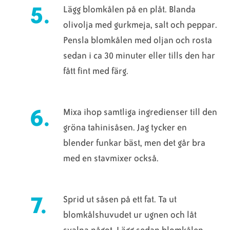
Lägg blomkålen på en plåt. Blanda
olivolja med gurkmeja, salt och peppar.
Pensla blomkålen med oljan och rosta
sedan i ca 30 minuter eller tills den har
fått fint med färg.
Mixa ihop samtliga ingredienser till den
gröna tahinisåsen. Jag tycker en
blender funkar bäst, men det går bra
med en stavmixer också.
Sprid ut såsen på ett fat. Ta ut
blomkålshuvudet ur ugnen och låt
svalna något. Lägg sedan blomkålen