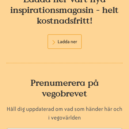
inspirationsmagasin - helt
kostnadsfritt!
Ladda ner
Prenumerera på
vegobrevet
Håll dig uppdaterad om vad som händer här och
i vegovärlden