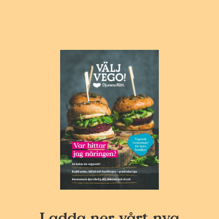
Ladda ner vårt nya