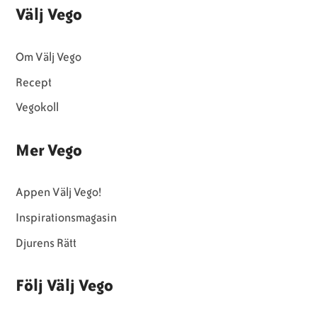
Välj Vego
Om Välj Vego
Recept
Vegokoll
Mer Vego
Appen Välj Vego!
Inspirationsmagasin
Djurens Rätt
Följ Välj Vego