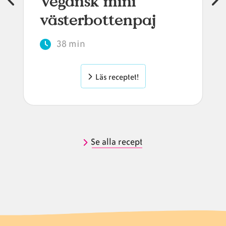
Vegansk mini
västerbottenpaj
38 min
Läs receptet!
Se alla recept