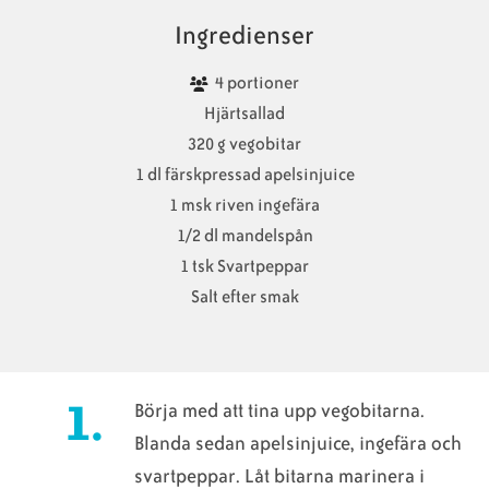
Ingredienser
4 portioner
Hjärtsallad
320 g vegobitar
1 dl färskpressad apelsinjuice
1 msk riven ingefära
1/2 dl mandelspån
1 tsk Svartpeppar
Salt efter smak
Börja med att tina upp vegobitarna.
Blanda sedan apelsinjuice, ingefära och
svartpeppar. Låt bitarna marinera i