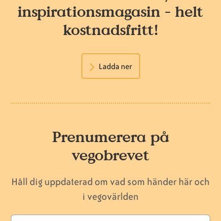
inspirationsmagasin - helt
kostnadsfritt!
Ladda ner
Prenumerera på
vegobrevet
Håll dig uppdaterad om vad som händer här och
i vegovärlden