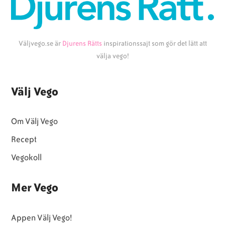
Väljvego.se är
Djurens Rätts
inspirationssajt som gör det lätt att
välja vego!
Välj Vego
Om Välj Vego
Recept
Vegokoll
Mer Vego
Appen Välj Vego!