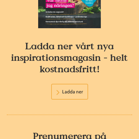
Ladda ner vårt nya
inspirationsmagasin - helt
kostnadsfritt!
Ladda ner
Prenumerera på