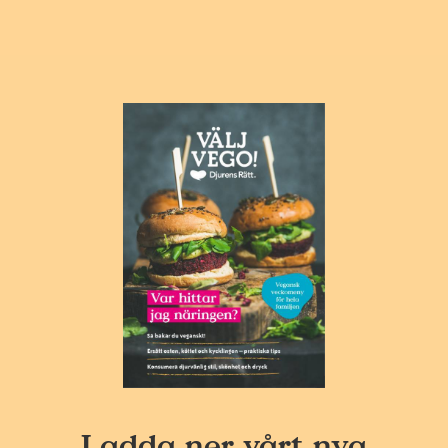
Ladda ner vårt nya