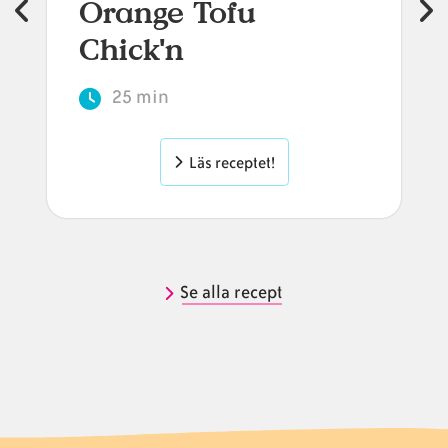
Orange Tofu
Chick'n
25 min
Läs receptet!
Se alla recept