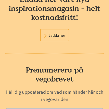
inspirationsmagasin - helt
kostnadsfritt!
Ladda ner
Prenumerera på
vegobrevet
Håll dig uppdaterad om vad som händer här och
i vegovärlden