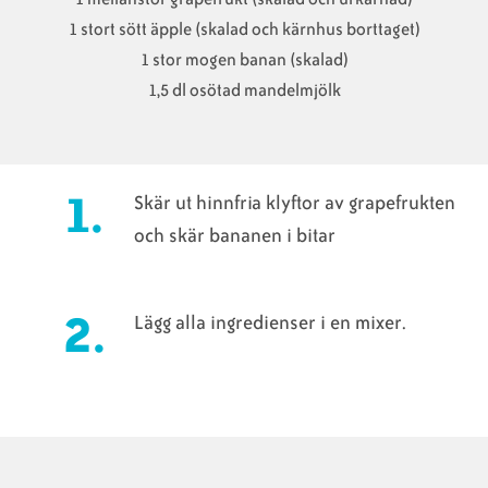
1 stort sött äpple (skalad och kärnhus borttaget)
1 stor mogen banan (skalad)
1,5 dl osötad mandelmjölk
Skär ut hinnfria klyftor av grapefrukten
och skär bananen i bitar
Lägg alla ingredienser i en mixer.