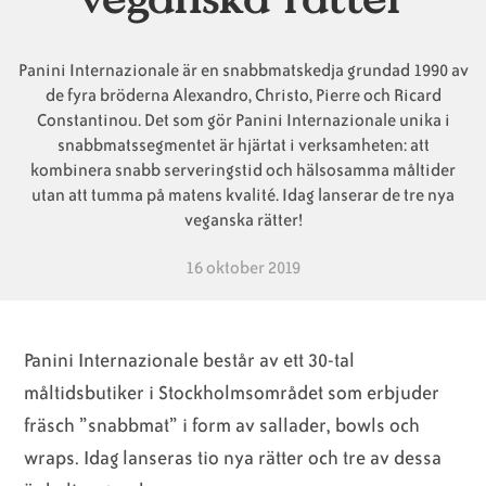
Panini Internazionale är en snabbmatskedja grundad 1990 av
de fyra bröderna Alexandro, Christo, Pierre och Ricard
Constantinou. Det som gör Panini Internazionale unika i
snabbmatssegmentet är hjärtat i verksamheten: att
kombinera snabb serveringstid och hälsosamma måltider
utan att tumma på matens kvalité. Idag lanserar de tre nya
veganska rätter!
16 oktober 2019
Panini Internazionale består av ett 30-tal
måltidsbutiker i Stockholmsområdet som erbjuder
fräsch ”snabbmat” i form av sallader, bowls och
wraps. Idag lanseras tio nya rätter och tre av dessa