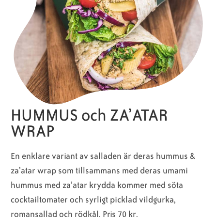
HUMMUS och ZA’ATAR
WRAP
En enklare variant av salladen är deras hummus &
za’atar wrap som tillsammans med deras umami
hummus med za’atar krydda kommer med söta
cocktailtomater och syrligt picklad vildgurka,
romansallad och rödkål. Pris 70 kr.