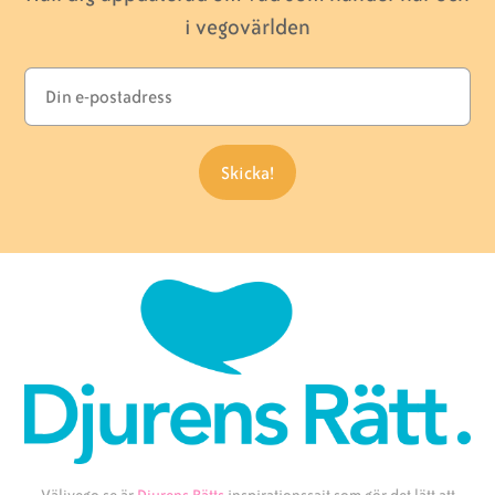
i vegovärlden