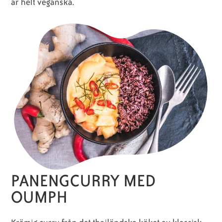
är helt veganska.
PANENGCURRY MED
OUMPH