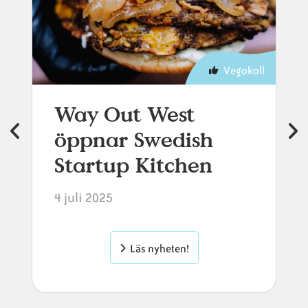
Vegokoll
Way Out West
öppnar Swedish
Startup Kitchen
4 juli 2025
Läs nyheten!