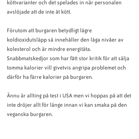
köttvarianter och det spelades in när personalen
avslöjade att de inte åt kött.
Förutom att burgaren betydligt lägre
koldioxidutsläpp så innehåller den låga nivåer av
kolesterol och är mindre energitäta.
Snabbmatskedjor som har fått stor kritik för att sälja
tomma kalorier vill givetvis angripa problemet och
därför ha färre kalorier på burgaren.
Ännu är allting på test i USA men vi hoppas på att det
inte dröjer allt för länge innan vi kan smaka på den
veganska burgaren.