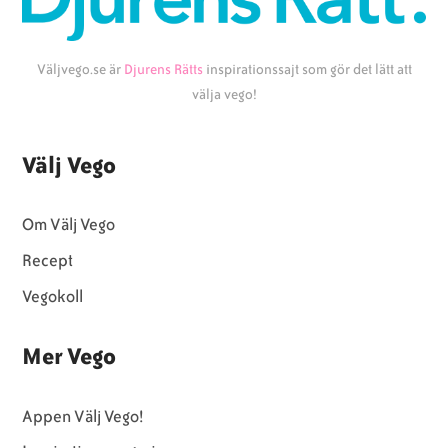
Väljvego.se är
Djurens Rätts
inspirationssajt som gör det lätt att
välja vego!
Välj Vego
Om Välj Vego
Recept
Vegokoll
Mer Vego
Appen Välj Vego!