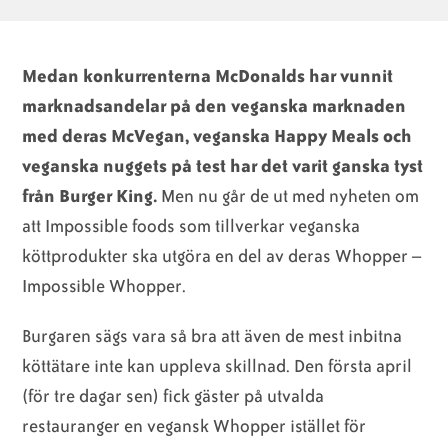
Medan konkurrenterna McDonalds har vunnit
marknadsandelar på den veganska marknaden
med deras McVegan, veganska Happy Meals och
veganska nuggets på test har det varit ganska tyst
från Burger King.
Men nu går de ut med nyheten om
att Impossible foods som tillverkar veganska
köttprodukter ska utgöra en del av deras Whopper –
Impossible Whopper.
Burgaren sägs vara så bra att även de mest inbitna
köttätare inte kan uppleva skillnad. Den första april
(för tre dagar sen) fick gäster på utvalda
restauranger en vegansk Whopper istället för