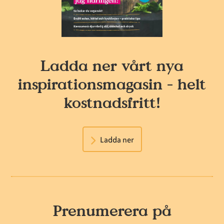
Ladda ner vårt nya
inspirationsmagasin - helt
kostnadsfritt!
Ladda ner
Prenumerera på