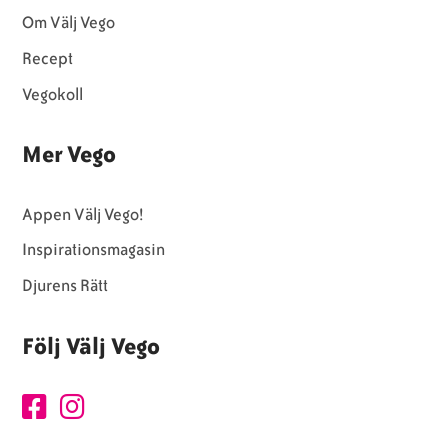
Om Välj Vego
Recept
Vegokoll
Mer Vego
Appen Välj Vego!
Inspirationsmagasin
Djurens Rätt
Följ Välj Vego