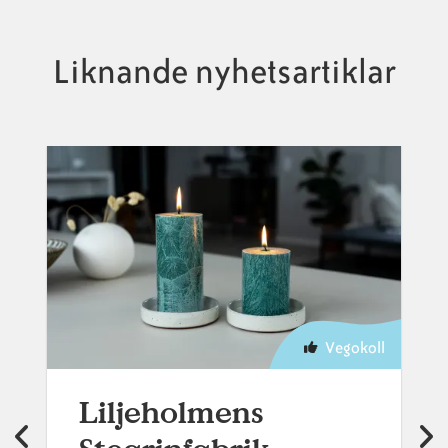
Liknande nyhetsartiklar
Vegokoll
Liljeholmens