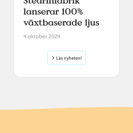
Stearinfabrik
lanserar 100%
växtbaserade ljus
4 oktober 2024
Läs nyheten!