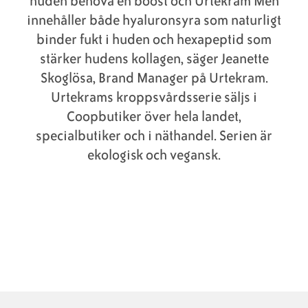
huden behöva en boost och Urtekram Men
innehåller både hyaluronsyra som naturligt
binder fukt i huden och hexapeptid som
stärker hudens kollagen, säger Jeanette
Skoglösa, Brand Manager på Urtekram.
Urtekrams kroppsvårdsserie säljs i
Coopbutiker över hela landet,
specialbutiker och i näthandel. Serien är
ekologisk och vegansk.