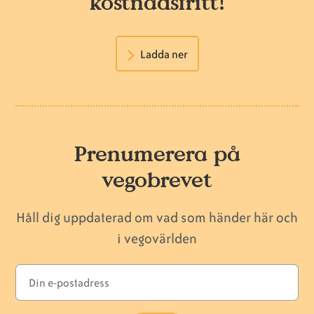
kostnadsfritt!
Ladda ner
Prenumerera på
vegobrevet
Håll dig uppdaterad om vad som händer här och
i vegovärlden