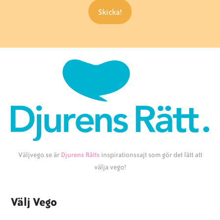
Väljvego.se är
Djurens Rätts
inspirationssajt som gör det lätt att
välja vego!
Välj Vego