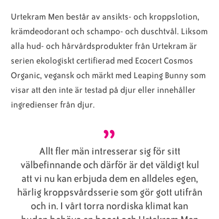
Urtekram Men består av ansikts- och kroppslotion,
krämdeodorant och schampo- och duschtvål. Liksom
alla hud- och hårvårdsprodukter från Urtekram är
serien ekologiskt certifierad med Ecocert Cosmos
Organic, vegansk och märkt med Leaping Bunny som
visar att den inte är testad på djur eller innehåller
ingredienser från djur.
Allt fler män intresserar sig för sitt
välbefinnande och därför är det väldigt kul
att vi nu kan erbjuda dem en alldeles egen,
härlig kroppsvårdsserie som gör gott utifrån
och in. I vårt torra nordiska klimat kan