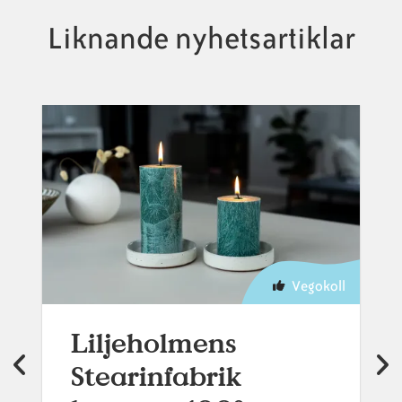
Liknande nyhetsartiklar
Vegokoll
Liljeholmens
Stearinfabrik