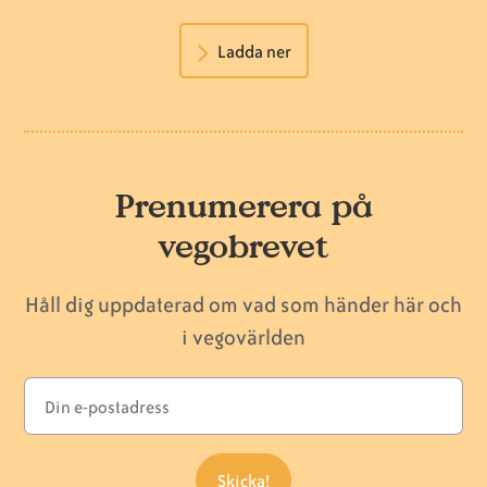
Ladda ner
Prenumerera på
vegobrevet
Håll dig uppdaterad om vad som händer här och
i vegovärlden