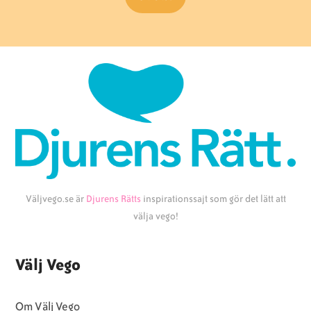
Väljvego.se är
Djurens Rätts
inspirationssajt som gör det lätt att
välja vego!
Välj Vego
Om Välj Vego