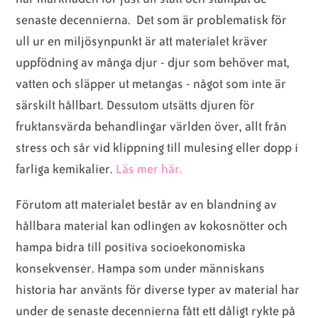
senaste decennierna.
Det som är problematisk för
ull ur en miljösynpunkt är att materialet kräver
uppfödning av många djur - djur som behöver mat,
vatten och släpper ut metangas - något som inte är
särskilt hållbart. Dessutom utsätts djuren för
fruktansvärda behandlingar världen över, allt från
stress och sår vid klippning till mulesing eller dopp i
farliga kemikalier.
Läs mer här.
Förutom att materialet består av en blandning av
hållbara material kan odlingen av kokosnötter och
hampa bidra till positiva socioekonomiska
konsekvenser. Hampa som under människans
historia har använts för diverse typer av material har
under de senaste decennierna fått ett dåligt rykte på