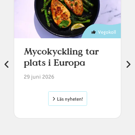
Vegokoll
Mycokyckling tar
plats i Europa
29 juni 2026
Läs nyheten!