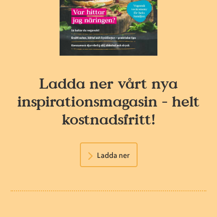
Ladda ner vårt nya
inspirationsmagasin - helt
kostnadsfritt!
Ladda ner