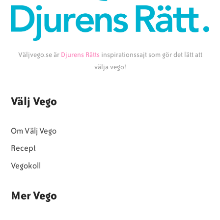
Väljvego.se är
Djurens Rätts
inspirationssajt som gör det lätt att
välja vego!
Välj Vego
Om Välj Vego
Recept
Vegokoll
Mer Vego