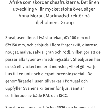
Afrika som skördar sheafrukterna. Det är en
utveckling vi är mycket stolta över, säger
Anna Morau, Marknadsdirektör på
Liljeholmens Group.
Shealjusen finns i två storlekar, 67x100 mm och
67x150 mm, och erbjuds i flera färger (vitt, dimrosa,
nougat, malva, salvia, gran och röd), vilket gör att de
passar alla typer av inredningsstilar. Shealjusen har
också ett vackert melerat mönster, vilket gör varje
ljus till en unik och elegant inredningsdetalj. De
genomfärgade ljusen tillverkas i Portugal och
uppfyller Svanens kriterier för ljus, samt är
certifierade av både RAL och ISCC.
Shealjusen lanseras hösten 2024 och kommer att