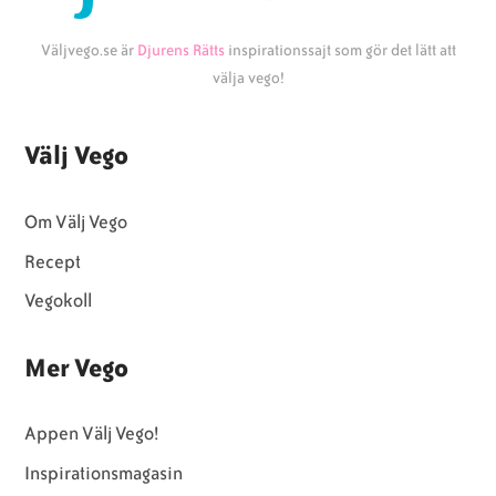
Väljvego.se är
Djurens Rätts
inspirationssajt som gör det lätt att
välja vego!
Välj Vego
Om Välj Vego
Recept
Vegokoll
Mer Vego
Appen Välj Vego!
Inspirationsmagasin