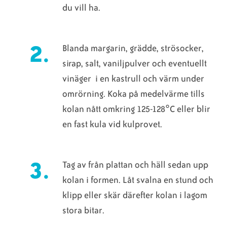
du vill ha.
Blanda margarin, grädde, strösocker,
sirap, salt, vaniljpulver och eventuellt
vinäger i en kastrull och värm under
omrörning. Koka på medelvärme tills
kolan nått omkring 125-128°C eller blir
en fast kula vid kulprovet.
Tag av från plattan och häll sedan upp
kolan i formen. Låt svalna en stund och
klipp eller skär därefter kolan i lagom
stora bitar.