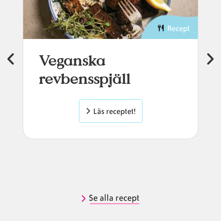
Recept
Veganska
revbensspjäll
Läs receptet!
Se alla recept