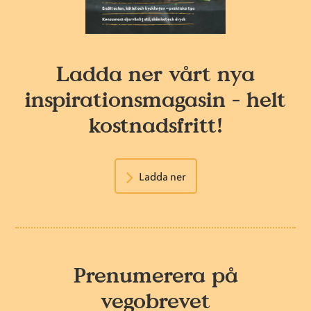
Ladda ner vårt nya
inspirationsmagasin - helt
kostnadsfritt!
Ladda ner
Prenumerera på
vegobrevet