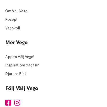
Om Välj Vego
Recept
Vegokoll
Mer Vego
Appen Välj Vego!
Inspirationsmagasin
Djurens Rätt
Följ Välj Vego