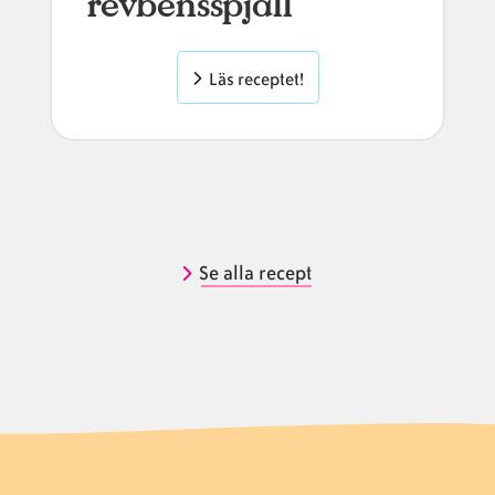
revbensspjäll
Läs receptet!
Se alla recept