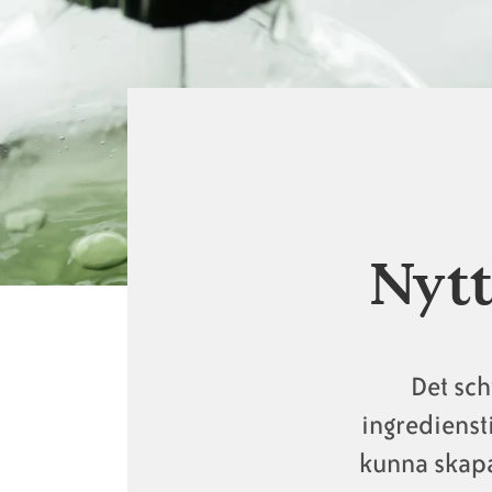
Länkstig
Nytt
Det sch
ingrediensti
kunna skapa