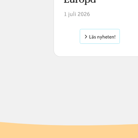
1 juli 2026
ten!
Läs nyheten!