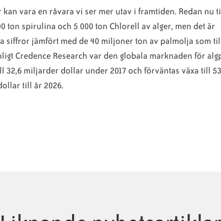
 kan vara en råvara vi ser mer utav i framtiden. Redan nu t
00 ton spirulina och 5 000 ton Chlorell av alger, men det är
 siffror jämfört med de 40 miljoner ton av palmolja som ti
nligt Credence Research var den globala marknaden för al
ill 32,6 miljarder dollar under 2017 och förväntas växa till 5
ollar till år 2026.