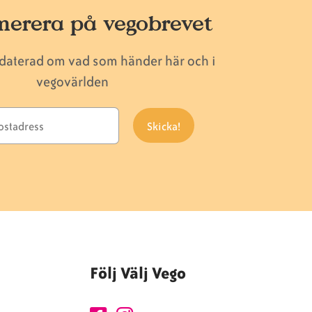
erera på vegobrevet
pdaterad om vad som händer här och i
vegovärlden
Följ Välj Vego