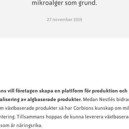
mikroalger som grund.
27 november 2019
ns vill företagen skapa en plattform för produktion och
lisering av algbaserade produkter.
Medan Nestlés bidra
m växtbaserade produkter så har Corbions kunskap om mi
ntering. Tillsammans hoppas de kunna leverera växtbaser
 som är näringsrika.