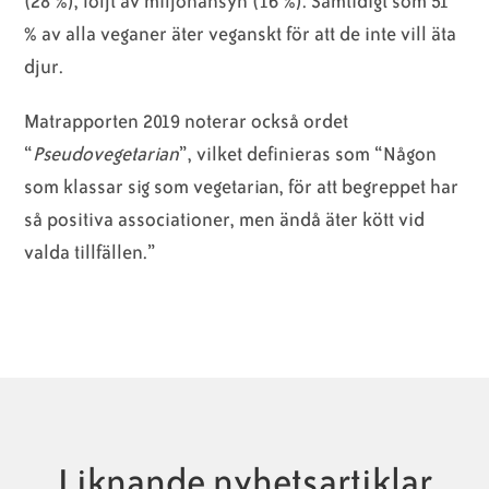
(28 %), följt av miljöhänsyn (16 %). Samtidigt som 51
% av alla veganer äter veganskt för att de inte vill äta
djur.
Matrapporten 2019 noterar också ordet
“
Pseudovegetarian
”, vilket definieras som “Någon
som klassar sig som vegetarian, för att begreppet har
så positiva associationer, men ändå äter kött vid
valda tillfällen.”
Liknande nyhetsartiklar