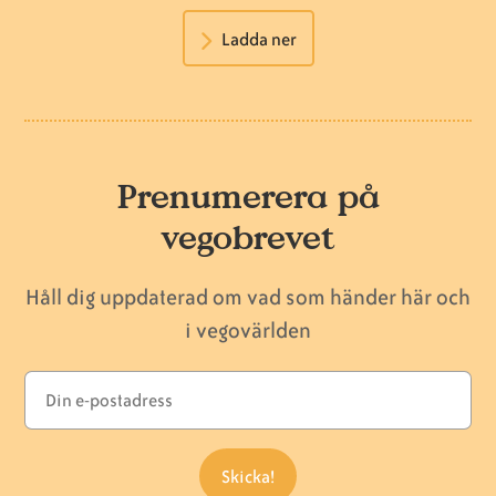
Ladda ner
Prenumerera på
vegobrevet
Håll dig uppdaterad om vad som händer här och
i vegovärlden