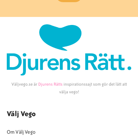
Väljvego.se är
Djurens Rätts
inspirationssajt som gör det lätt att
välja vego!
Välj Vego
Om Välj Vego