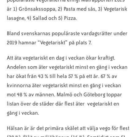
är 1) Grönsakssoppa, 2) Pasta med sås, 3) Vegetarisk
lasagne, 4) Sallad och 5) Pizza.
Bland svenskarnas populäraste vardagsrätter under
2019 hamnar “Vegetariskt” på plats 7.
Att äta vegetariskt en dag i veckan ökar kraftigt.
Andelen som äter vegetariskt minst en gång i veckan
har ökat från 43 % till hela 57 % på ett år. 67 % av
kvinnorna äter vegetariskt minst en gång i veckan
mot 48 % av männen. Malmö och Göteborg toppar
listan över de städer där flest äter vegetariskt en
gång i veckan.
Hälsan är är det primära skälet att välja vego för flest