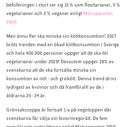
befolkningen i stort ser sig 15 % som flexitarianer, 5 %
vegetarianer och 2 % veganer enligt
Matrapporten
2019
.
Men ännu fler ska minska sin köttkonsumtion! 2017
bröts trenden med en ökad köttkonsumtion i Sverige
och hela 400 000 personer uppger att de ska bli
vegetarianer under 2019! Dessutom uppger 28% av
svenskarna att de ska fortsätta minska sin
konsumtion av nöt - och griskött. Denna trend drivs
tydligast av kvinnor och då framförallt av de i
åldrarna 25 -34 år.
Grönsakssoppa är fortsatt 1:a på vegotoppen där
svenskarna får välja sin favoritvegorätt. De fem
populäraste vegorätterna enligt Matrapporten 2019