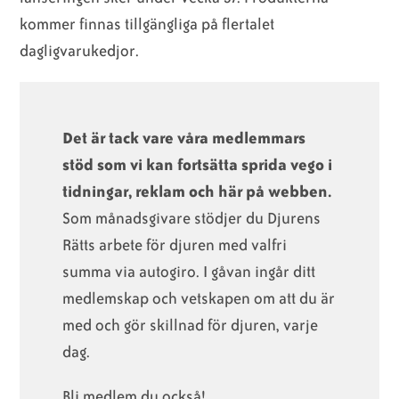
kommer finnas tillgängliga på flertalet
dagligvarukedjor.
Det är tack vare våra medlemmars
stöd som vi kan fortsätta sprida vego i
tidningar, reklam och här på webben.
Som månadsgivare stödjer du Djurens
Rätts arbete för djuren med valfri
summa via autogiro. I gåvan ingår ditt
medlemskap och vetskapen om att du är
med och gör skillnad för djuren, varje
dag.
Bli medlem du också!