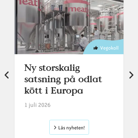
Vegokoll
Ny storskalig
satsning på odlat
kött i Europa
1 juli 2026
Läs nyheten!