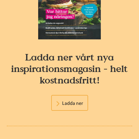
Ladda ner vårt nya
inspirationsmagasin - helt
kostnadsfritt!
Ladda ner