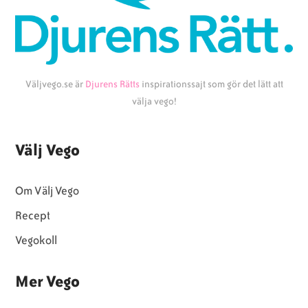
Väljvego.se är
Djurens Rätts
inspirationssajt som gör det lätt att
välja vego!
Välj Vego
Om Välj Vego
Recept
Vegokoll
Mer Vego