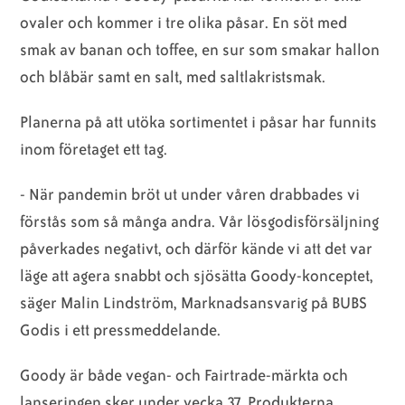
ovaler och kommer i tre olika påsar. En söt med
smak av banan och toffee, en sur som smakar hallon
och blåbär samt en salt, med saltlakristsmak.
Planerna på att utöka sortimentet i påsar har funnits
inom företaget ett tag.
- När pandemin bröt ut under våren drabbades vi
förstås som så många andra. Vår lösgodisförsäljning
påverkades negativt, och därför kände vi att det var
läge att agera snabbt och sjösätta Goody-konceptet,
säger Malin Lindström, Marknadsansvarig på BUBS
Godis i ett pressmeddelande.
Goody är både vegan- och Fairtrade-märkta och
lanseringen sker under vecka 37. Produkterna