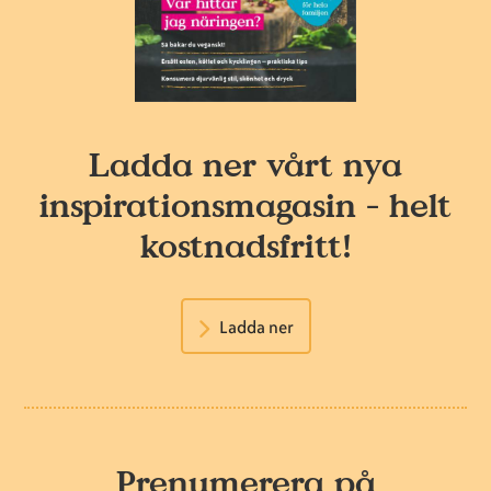
Ladda ner vårt nya
inspirationsmagasin - helt
kostnadsfritt!
Ladda ner
Prenumerera på