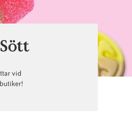
 Sött
ttar vid
butiker!