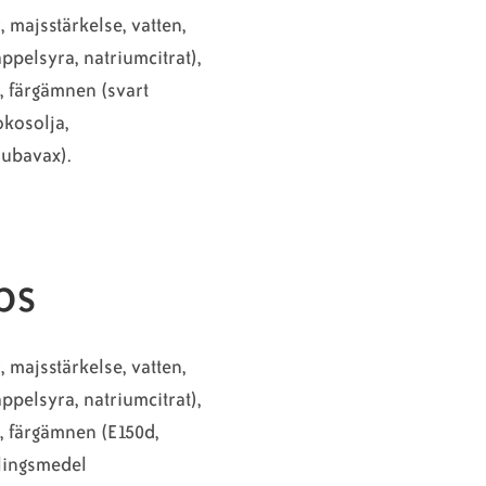
, majsstärkelse, vatten,
ppelsyra, natriumcitrat),
, färgämnen (svart
okosolja,
ubavax).
bs
, majsstärkelse, vatten,
ppelsyra, natriumcitrat),
, färgämnen (E150d,
dlingsmedel