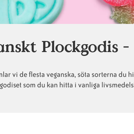
nskt Plockgodis -
lar vi de flesta veganska, söta sorterna du hi
sgodiset som du kan hitta i vanliga livsmedels