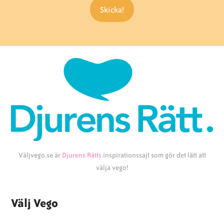
Väljvego.se är
Djurens Rätts
inspirationssajt som gör det lätt att
välja vego!
Välj Vego