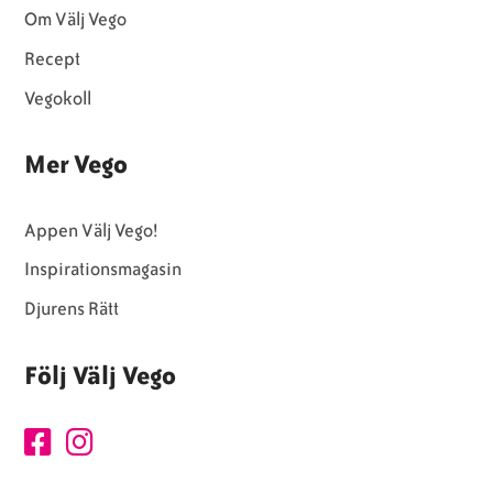
Om Välj Vego
Recept
Vegokoll
Mer Vego
Appen Välj Vego!
Inspirationsmagasin
Djurens Rätt
Följ Välj Vego