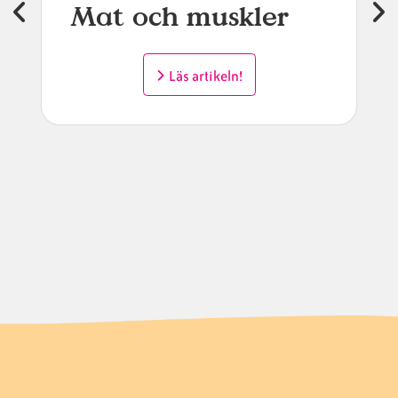
Mat och muskler
Läs artikeln!