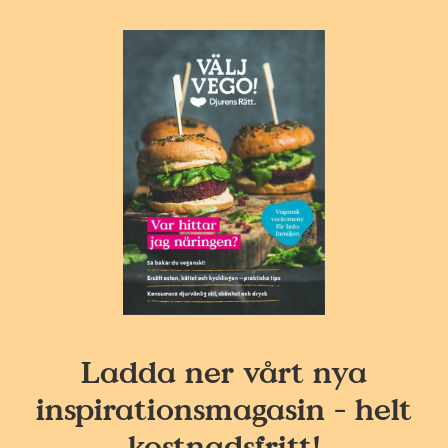
Ladda ner vårt nya
inspirationsmagasin - helt
kostnadsfritt!