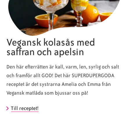
Vegansk kolasås med
saffran och apelsin
Den här efterrätten är
kall, varm, len, syrlig och salt
och framför allt GOD! Det här SUPERDUPERGODA
receptet är det systrarna Amelia och Emma från
Vegansk matlåda som bjussar oss på!
Till receptet!