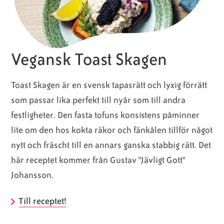
Vegansk Toast Skagen
Toast Skagen är en svensk tapasrätt och lyxig förrätt
som passar lika perfekt till nyår som till andra
festligheter.
Den fasta tofuns konsistens påminner
lite om den hos kokta räkor och fänkålen tillför något
nytt och fräscht till en annars ganska stabbig rätt. Det
här receptet kommer från Gustav "Jävligt Gott"
Johansson.
Till receptet!