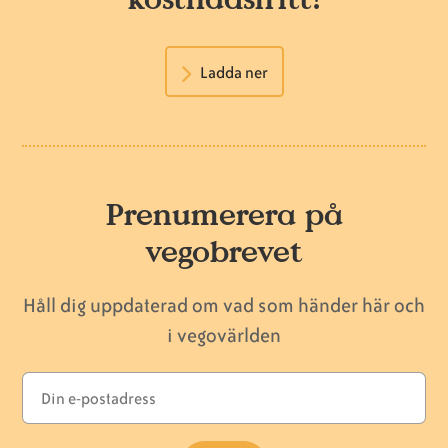
Ladda ner
Prenumerera på
vegobrevet
Håll dig uppdaterad om vad som händer här och
i vegovärlden