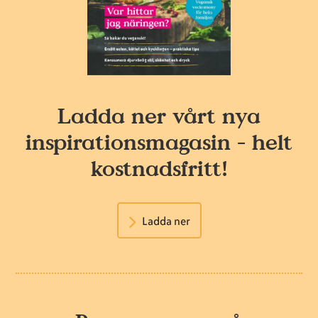
Ladda ner vårt nya
inspirationsmagasin - helt
kostnadsfritt!
Ladda ner