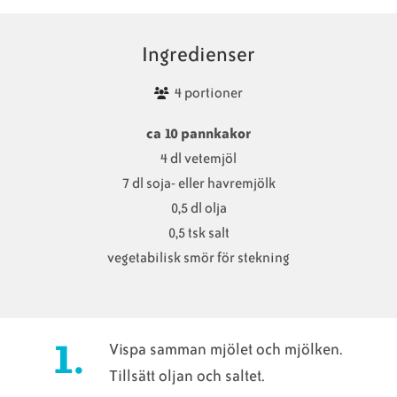
Ingredienser
4 portioner
ca 10 pannkakor
4 dl vetemjöl
7 dl soja- eller havremjölk
0,5 dl olja
0,5 tsk salt
vegetabilisk smör för stekning
Vispa samman mjölet och mjölken.
Tillsätt oljan och saltet.