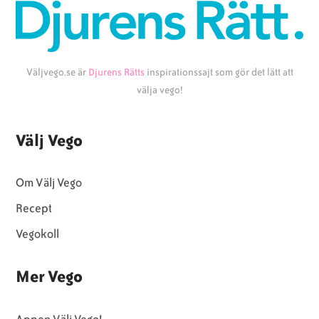
Väljvego.se är
Djurens Rätts
inspirationssajt som gör det lätt att
välja vego!
Välj Vego
Om Välj Vego
Recept
Vegokoll
Mer Vego