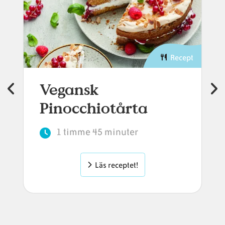
Recept
Vegansk
Pinocchiotårta
1 timme 45 minuter
Läs receptet!