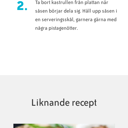
Ta bort kastrullen från plattan när
såsen börjar dela sig. Häll upp såsen i
en serveringsskål, garnera gärna med
några pistagenötter.
Liknande recept