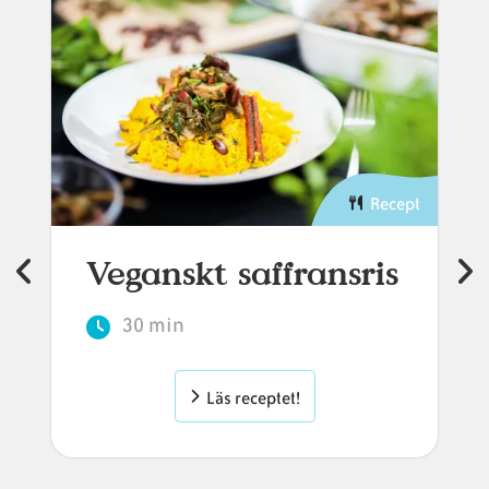
Recept
Veganskt saffransris
30 min
Läs receptet!