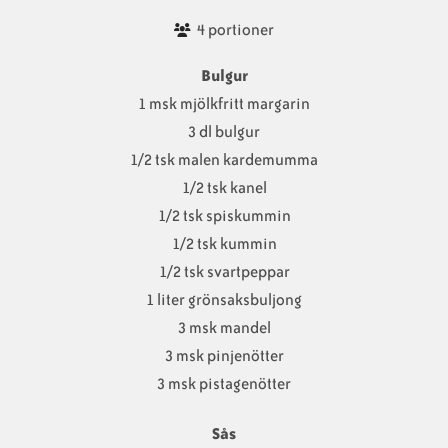
4 portioner
Bulgur
1 msk mjölkfritt margarin
3 dl bulgur
1/2 tsk malen kardemumma
1/2 tsk kanel
1/2 tsk spiskummin
1/2 tsk kummin
1/2 tsk svartpeppar
1 liter grönsaksbuljong
3 msk mandel
3 msk pinjenötter
3 msk pistagenötter
Sås