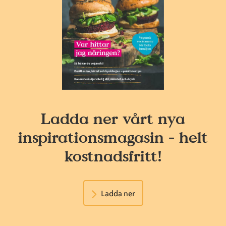
Ladda ner vårt nya
inspirationsmagasin - helt
kostnadsfritt!
Ladda ner