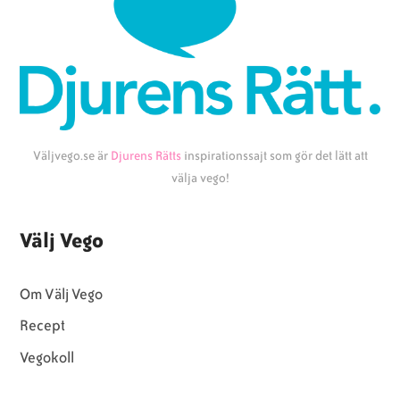
Väljvego.se är
Djurens Rätts
inspirationssajt som gör det lätt att
välja vego!
Välj Vego
Om Välj Vego
Recept
Vegokoll