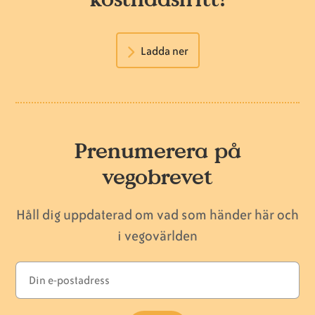
Ladda ner
Prenumerera på
vegobrevet
Håll dig uppdaterad om vad som händer här och
i vegovärlden