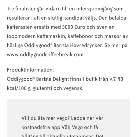
Tre finalister går vidare till en intervjuomgång som
resulterar i att en slutlig kandidat väljs. Den betalda
kafferasten ersätts med 3000 Euro och även en
toppmodern kaffemaskin, kaffebönor och massor av
härliga Oddlygood® Barista Havredrycker. Se mer på
www.oddlygoodcoffeebreak.com
Produktinformation:
Oddlygood® Barista Delight finns i butik från v.7. 43
kcal/100 g, glutenfri och vegansk.
Vill du äta mer vego? Ladda ner vår
kostnadsfria app Välj Vego och få
tillgång till aktuella utmaningar. Det