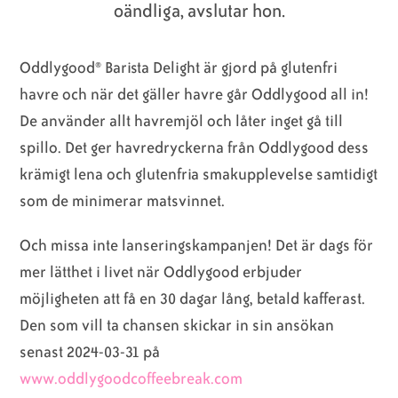
oändliga, avslutar hon.
Oddlygood® Barista Delight är gjord på glutenfri
havre och när det gäller havre går Oddlygood all in!
De använder allt havremjöl och låter inget gå till
spillo. Det ger havredryckerna från Oddlygood dess
krämigt lena och glutenfria smakupplevelse samtidigt
som de minimerar matsvinnet.
Och missa inte lanseringskampanjen! Det är dags för
mer lätthet i livet när Oddlygood erbjuder
möjligheten att få en 30 dagar lång, betald kafferast.
Den som vill ta chansen skickar in sin ansökan
senast 2024-03-31 på
www.oddlygoodcoffeebreak.com