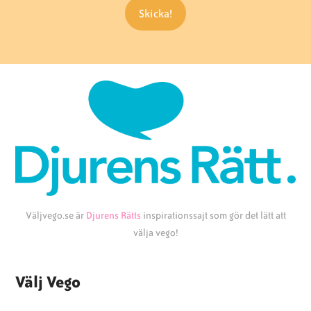
Väljvego.se är
Djurens Rätts
inspirationssajt som gör det lätt att
välja vego!
Välj Vego