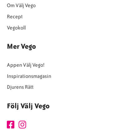
Om Välj Vego
Recept
Vegokoll
Mer Vego
Appen Välj Vego!
Inspirationsmagasin
Djurens Rätt
Följ Välj Vego