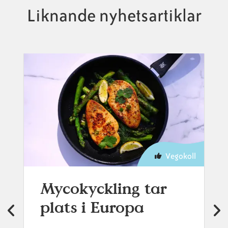
Liknande nyhetsartiklar
Vegokoll
Mycokyckling tar
plats i Europa