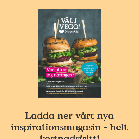
Ladda ner vårt nya
inspirationsmagasin - helt
kostnadsfritt!