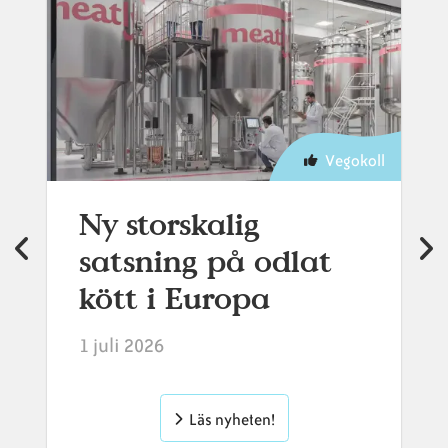
Vegokoll
Ny storskalig
satsning på odlat
kött i Europa
1 juli 2026
Läs nyheten!