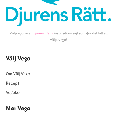
Väljvego.se är
Djurens Rätts
inspirationssajt som gör det lätt att
välja vego!
Välj Vego
Om Välj Vego
Recept
Vegokoll
Mer Vego