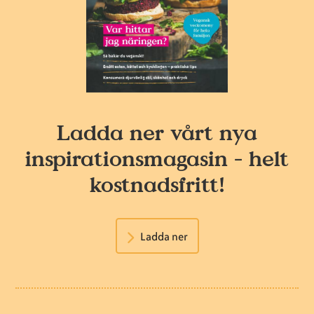
Ladda ner vårt nya
inspirationsmagasin - helt
kostnadsfritt!
Ladda ner