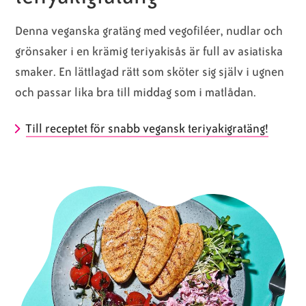
Denna veganska gratäng med vegofiléer, nudlar och
grönsaker i en krämig teriyakisås är full av asiatiska
smaker. En lättlagad rätt som sköter sig själv i ugnen
och passar lika bra till middag som i matlådan.
Till receptet för snabb vegansk teriyakigratäng!