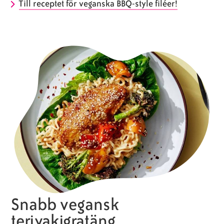
Till receptet för veganska BBQ-style filéer!
Snabb vegansk
teriyakigratäng