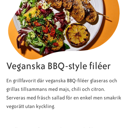
Veganska BBQ-style filéer
En grillfavorit där veganska BBQ-filéer glaseras och
grillas tillsammans med majs, chili och citron.
Serveras med fräsch sallad för en enkel men smakrik
vegorätt utan kyckling.