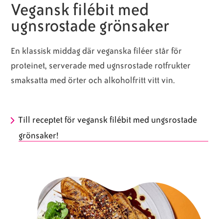
Vegansk filébit med
ugnsrostade grönsaker
En klassisk middag där veganska filéer står för
proteinet, serverade med ugnsrostade rotfrukter
smaksatta med örter och alkoholfritt vitt vin.
Till receptet för vegansk filébit med ungsrostade
grönsaker!