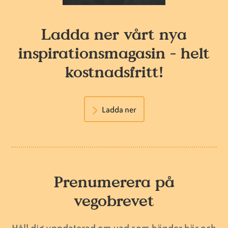
Ladda ner vårt nya
inspirationsmagasin - helt
kostnadsfritt!
Ladda ner
Prenumerera på
vegobrevet