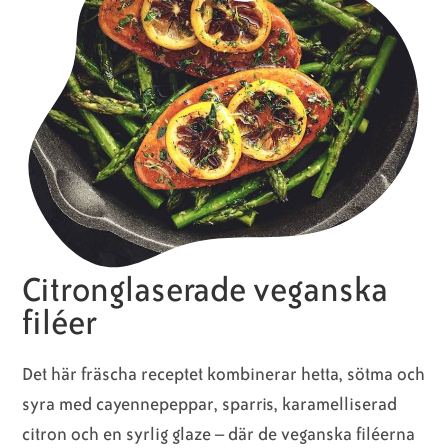
Citronglaserade veganska
filéer
Det här fräscha receptet kombinerar hetta, sötma och
syra med cayennepeppar, sparris, karamelliserad
citron och en syrlig glaze – där de veganska filéerna