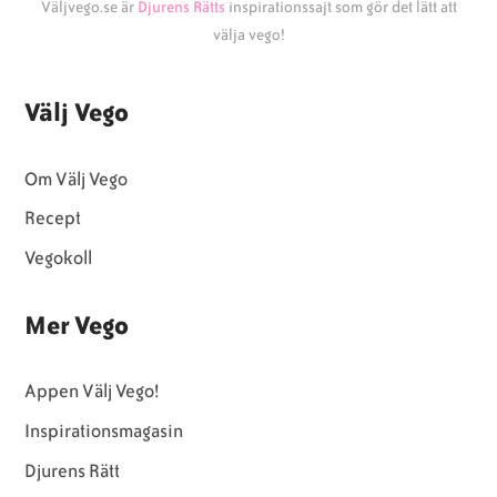
Väljvego.se är
Djurens Rätts
inspirationssajt som gör det lätt att
välja vego!
Välj Vego
Om Välj Vego
Recept
Vegokoll
Mer Vego
Appen Välj Vego!
Inspirationsmagasin
Djurens Rätt