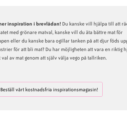
mer inspiration i brevlådan!
Du kanske vill hjälpa till att r
atet med grönare matval, kanske vill du äta bättre mat för
pen eller du kanske bara ogillar tanken på att djur föds up
strier för att bli mat? Du har möjligheten att vara en riktig h
tt val av mat genom att själv välja vego på tallriken.
Beställ vårt kostnadsfria inspirationsmagasin!