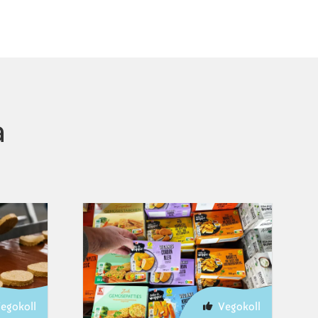
a
egokoll
Vegokoll