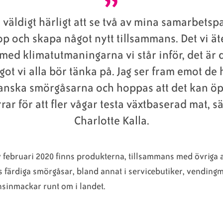
 väldigt härligt att se två av mina samarbetsp
op och skapa något nytt tillsammans. Det vi ät
med klimatutmaningarna vi står inför, det är 
got vi alla bör tänka på. Jag ser fram emot de 
anska smörgåsarna och hoppas att det kan ö
rar för att fler vågar testa växtbaserad mat, s
Charlotte Kalla.
v februari 2020 finns produkterna, tillsammans med övriga 
 färdiga smörgåsar, bland annat i servicebutiker, vending
sinmackar runt om i landet.