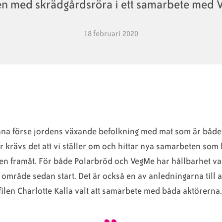
en med skrädgårdsröra i ett samarbete med 
18 februari 2020
unna förse jordens växande befolkning med mat som är båd
r krävs det att vi ställer om och hittar nya samarbeten som 
en framåt. För både Polarbröd och VegMe har hållbarhet var
t område sedan start. Det är också en av anledningarna till a
filen Charlotte Kalla valt att samarbete med båda aktörerna