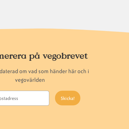
erera på vegobrevet
pdaterad om vad som händer här och i
vegovärlden