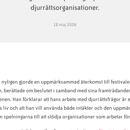
djurrättsorganisationer.
18 maj 2026
nyligen gjorde en uppmärksammad återkomst till festivale
n, berättade om beslutet i samband med sina framträdande
nen. Han förklarar att hans arbete med djurrättsfrågor är e
s liv och att han vill använda både intäkter och den uppm
ån spelningarna till att stödja organisationer som arbetar för