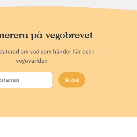
erera på vegobrevet
pdaterad om vad som händer här och i
vegovärlden