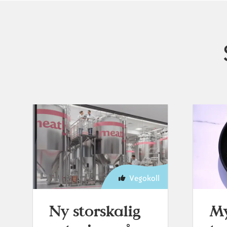
Vegokoll
Ny storskalig
My