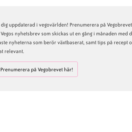
l dig uppdaterad i vegovärlden! Prenumerera på Vegobrevet
j Vegos nyhetsbrev som skickas ut en gång i månaden med 
ste nyheterna som berör växtbaserat, samt tips på recept 
t relevant.
Prenumerera på Vegobrevet här!