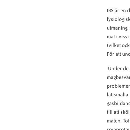
IBS är en
fysiologis
utmaning, 
mat i viss
(vilket oc
För att und
Under de f
magbesvär 
problemen
lättsmälta
gasbildand
till att sk
maten. To
sojaprotei