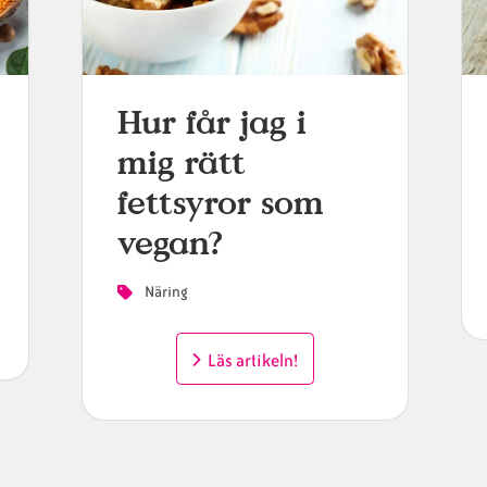
Hur får jag i
mig rätt
fettsyror som
vegan?
Näring
Läs artikeln!