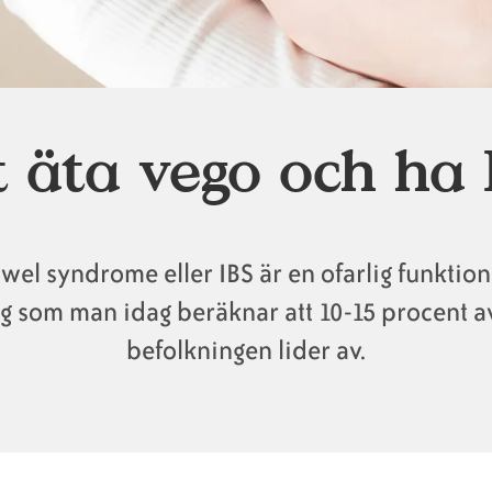
t äta vego och ha 
owel syndrome eller IBS är en ofarlig funktio
g som man idag beräknar att 10-15 procent 
befolkningen lider av.