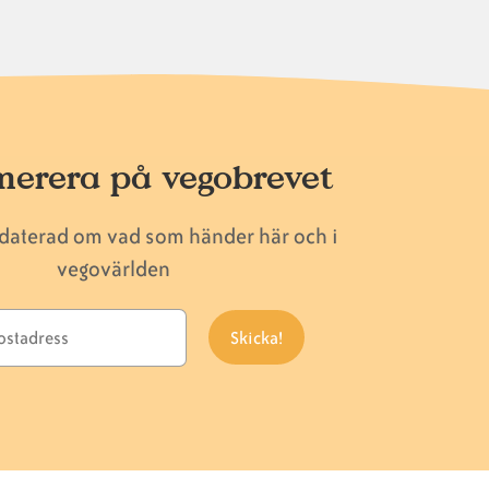
erera på vegobrevet
pdaterad om vad som händer här och i
vegovärlden