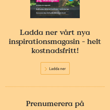
Ladda ner vårt nya
inspirationsmagasin - helt
kostnadsfritt!
Ladda ner
Prenumerera på