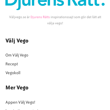
Väljvego.se är
Djurens Rätts
inspirationssajt som gör det lätt att
välja vego!
Välj Vego
Om Välj Vego
Recept
Vegokoll
Mer Vego
Appen Välj Vego!