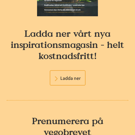
Ladda ner vårt nya
inspirationsmagasin - helt
kostnadsfritt!
Ladda ner
Prenumerera på
vegobrevet