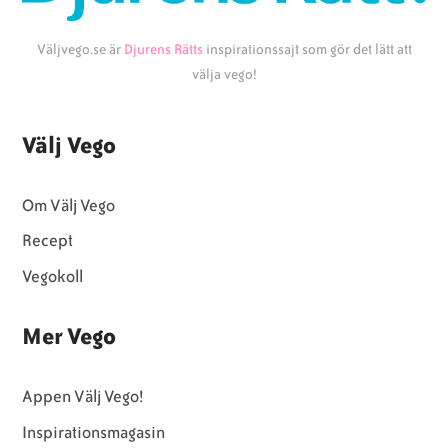
Väljvego.se är
Djurens Rätts
inspirationssajt som gör det lätt att
välja vego!
Välj Vego
Om Välj Vego
Recept
Vegokoll
Mer Vego
Appen Välj Vego!
Inspirationsmagasin