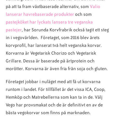
på att ta fram växtbaserade alternativ, som
Valio
lanserar havrebaserade produkter
och som
pastejköket har lyckats lansera tre veganska
pastejer
, har Sorunda Korvfrabrik också tagit ett steg
in i vegovärlden. Företaget, som 2016 blev årets
korvprofil, har lanserat två helt veganska korvar.
Korvarna är Vegetarisk Chorizo och Vegetarisk
Grillare. Dessa är baserade på ärtprotein och
morötter. Korvarna är även fria från soja och gluten.
Företaget jobbar i nuläget med att få ut korvarna
runtom i landet. För tillfället är det vissa ICA, Coop,
Hemköp och Matrebellerna som kan ta in de. Välj
Vego har provsmakat och de är definitivt en av de
bästa vegokorvar som finns på marknaden.