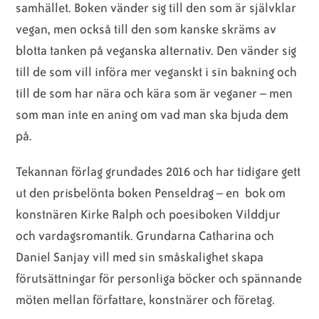
samhället. Boken vänder sig till den som är självklar
vegan, men också till den som kanske skräms av
blotta tanken på veganska alternativ. Den vänder sig
till de som vill införa mer veganskt i sin bakning och
till de som har nära och kära som är veganer – men
som man inte en aning om vad man ska bjuda dem
på.
Tekannan förlag grundades 2016 och har tidigare gett
ut den prisbelönta boken Penseldrag – en bok om
konstnären Kirke Ralph och poesiboken Vilddjur
och vardagsromantik. Grundarna Catharina och
Daniel Sanjay vill med sin småskalighet skapa
förutsättningar för personliga böcker och spännande
möten mellan författare, konstnärer och företag.