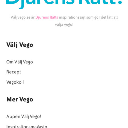
Väljvego.se är
Djurens Rätts
inspirationssajt som gör det lätt att
välja vego!
Välj Vego
Om Välj Vego
Recept
Vegokoll
Mer Vego
Appen Välj Vego!
Inspirationsmagasin