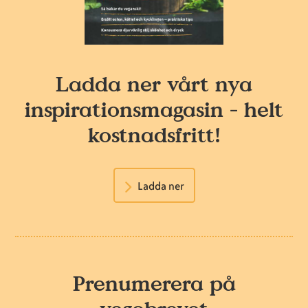
Ladda ner vårt nya
inspirationsmagasin - helt
kostnadsfritt!
Ladda ner
Prenumerera på