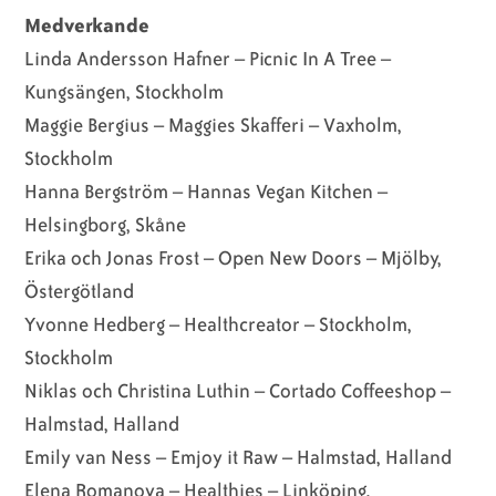
Medverkande
Linda Andersson Hafner – Picnic In A Tree –
Kungsängen, Stockholm
Maggie Bergius – Maggies Skafferi – Vaxholm,
Stockholm
Hanna Bergström – Hannas Vegan Kitchen –
Helsingborg, Skåne
Erika och Jonas Frost – Open New Doors – Mjölby,
Östergötland
Yvonne Hedberg – Healthcreator – Stockholm,
Stockholm
Niklas och Christina Luthin – Cortado Coffeeshop –
Halmstad, Halland
Emily van Ness – Emjoy it Raw – Halmstad, Halland
Elena Romanova – Healthies – Linköping,