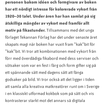
personen bakom idéen och formgivare av boken
har ett nördigt intresse för kolorerade vykort från
1920–30 talet. Under åren har han samlat på sig
åtskilliga mängder av vykort med framför allt
motiv på fikastunder.
Tillsammans med det unga
förlaget Tekannan Förlag har det under senaste året
skapats magi när boken har vuxit fram ”kak”bit för
”kak”bit. Vi tror att kombinationen med vykort från
förr med överdådiga fikabord med dess serviser och
sötsaker som var en fest i färg och form gifter sig på
ett spännande sätt med dagens sätt att fånga
godsaker på bild. Vi tror också att det ligger i tiden
att samla alla kreativa matkreatörer runt om i Sverige
i en klassiskt utformad kokbok som på sätt och vis
kontrasterar starkt mot det annars så digitala