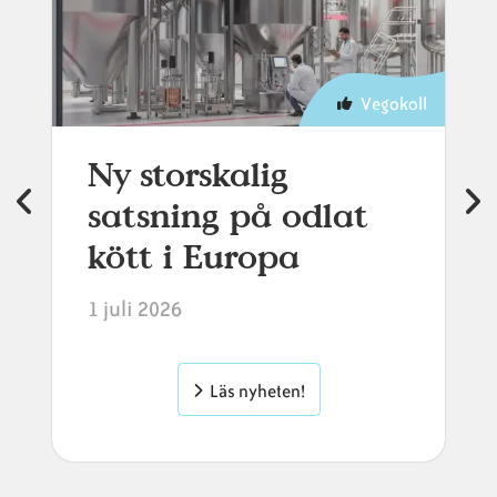
Vegokoll
Ny storskalig
satsning på odlat
kött i Europa
1 juli 2026
Läs nyheten!