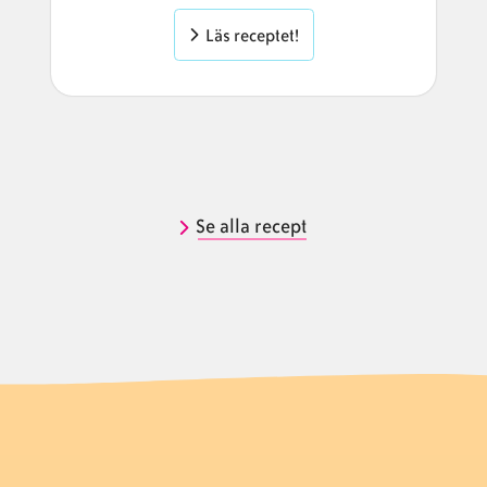
Läs receptet!
Se alla recept