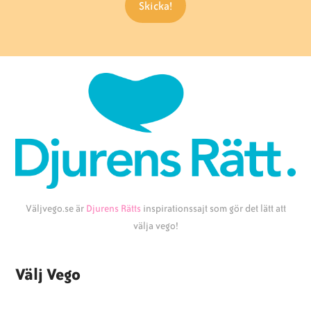
Väljvego.se är
Djurens Rätts
inspirationssajt som gör det lätt att
välja vego!
Välj Vego