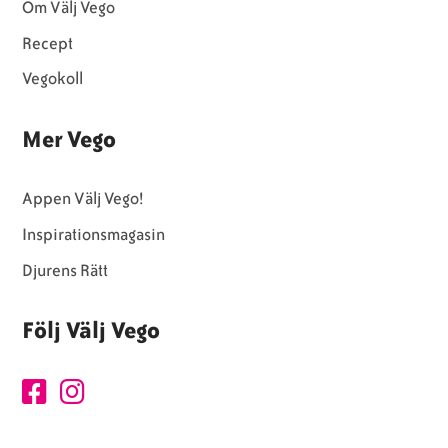
Om Välj Vego
Recept
Vegokoll
Mer Vego
Appen Välj Vego!
Inspirationsmagasin
Djurens Rätt
Följ Välj Vego