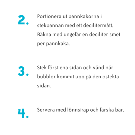
Portionera ut pannkakorna i
stekpannan med ett decilitermått.
Räkna med ungefär en deciliter smet
per pannkaka.
Stek först ena sidan och vänd när
bubblor kommit upp på den ostekta
sidan.
Servera med lönnsirap och färska bär.