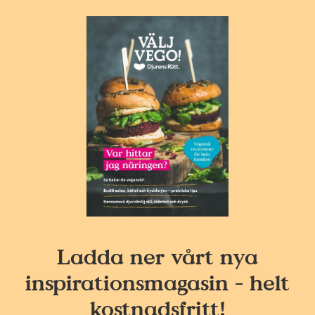
Ladda ner vårt nya
inspirationsmagasin - helt
kostnadsfritt!