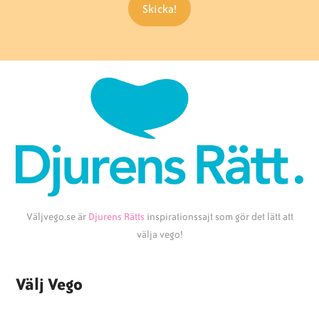
Väljvego.se är
Djurens Rätts
inspirationssajt som gör det lätt att
välja vego!
Välj Vego