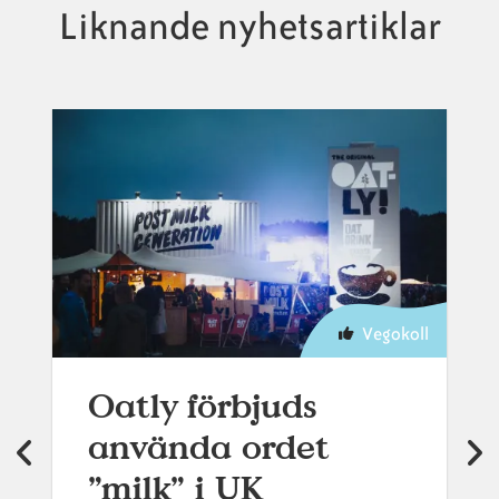
Liknande nyhetsartiklar
Vegokoll
Oatly förbjuds
använda ordet
”milk” i UK