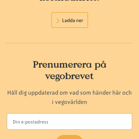
Ladda ner
Prenumerera på
vegobrevet
Håll dig uppdaterad om vad som händer här och
i vegovärlden