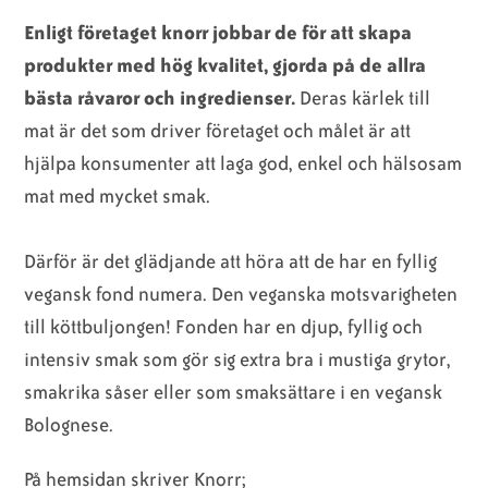
Enligt företaget knorr jobbar de för att skapa
produkter med hög kvalitet, gjorda på de allra
bästa råvaror och ingredienser.
Deras kärlek till
mat är det som driver företaget och målet är att
hjälpa konsumenter att laga god, enkel och hälsosam
mat med mycket smak.
Därför är det glädjande att höra att de har en fyllig
vegansk fond numera. Den veganska motsvarigheten
till köttbuljongen! Fonden har en djup, fyllig och
intensiv smak som gör sig extra bra i mustiga grytor,
smakrika såser eller som smaksättare i en vegansk
Bolognese.
På hemsidan skriver Knorr;