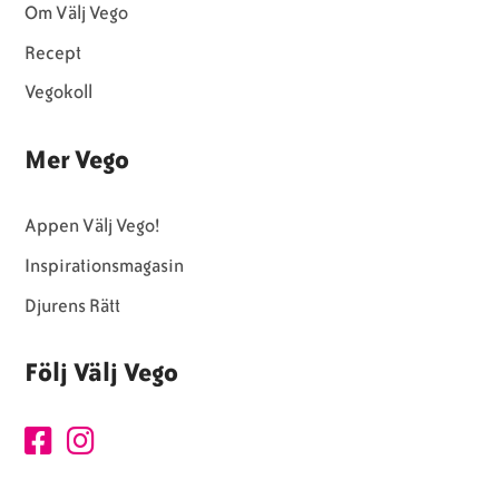
Om Välj Vego
Recept
Vegokoll
Mer Vego
Appen Välj Vego!
Inspirationsmagasin
Djurens Rätt
Följ Välj Vego